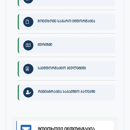
მოითხოვე საჯარო ინფორმაცია
ტურიზმი
საინფორმაციო ბიულეტინი
რეგისტრაცია საბავშვო ბაღებში
მოითხოვე ინფორმაცია