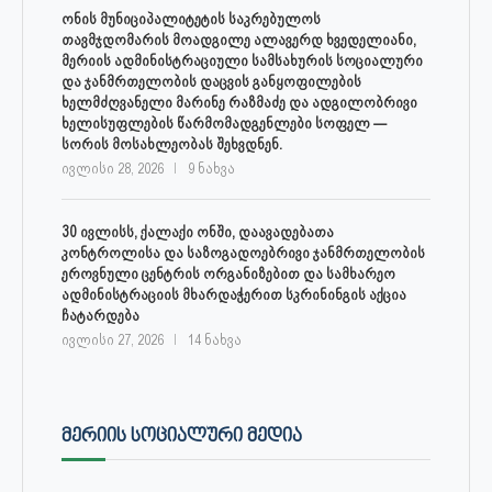
ონის მუნიციპალიტეტის საკრებულოს
თავმჯდომარის მოადგილე ალავერდ ხვედელიანი,
მერიის ადმინისტრაციული სამსახურის სოციალური
და ჯანმრთელობის დაცვის განყოფილების
ხელმძღვანელი მარინე რაზმაძე და ადგილობრივი
ხელისუფლების წარმომადგენლები სოფელ —
სორის მოსახლეობას შეხვდნენ.
ივლისი 28, 2026
9 ნახვა
30 ივლისს, ქალაქი ონში, დაავადებათა
კონტროლისა და საზოგადოებრივი ჯანმრთელობის
ეროვნული ცენტრის ორგანიზებით და სამხარეო
ადმინისტრაციის მხარდაჭერით სკრინინგის აქცია
ჩატარდება
ივლისი 27, 2026
14 ნახვა
ᲛᲔᲠᲘᲘᲡ ᲡᲝᲪᲘᲐᲚᲣᲠᲘ ᲛᲔᲓᲘᲐ