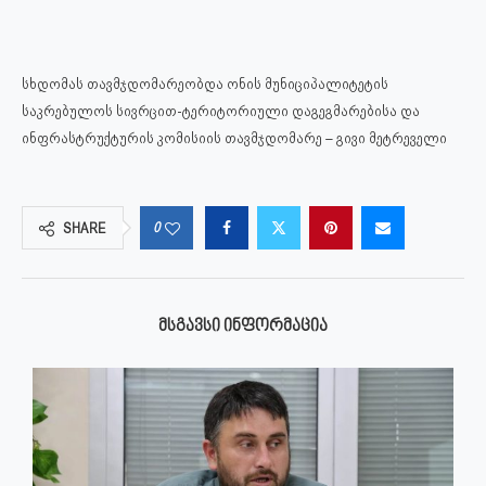
სხდომას თავმჯდომარეობდა ონის მუნიციპალიტეტის
საკრებულოს სივრცით-ტერიტორიული დაგეგმარებისა და
ინფრასტრუქტურის კომისიის თავმჯდომარე – გივი მეტრეველი
0
SHARE
ᲛᲡᲒᲐᲕᲡᲘ ᲘᲜᲤᲝᲠᲛᲐᲪᲘᲐ