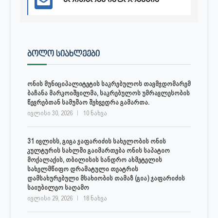
ᲑᲝᲚᲝ ᲡᲘᲐᲮᲚᲔᲔᲑᲘ
ონის მუნიციპალიტეტის საკრებულოს თავმჯდომარემ
ბაჩანა მარკოიშვილმა, საკრებულოს უმრავლესობის
წევრებთან სამუშაო შეხვედრა გამართა.
ივლისი 30, 2026
10 ნახვა
31 ივლისს, გიგა ჯაფარიძის სახელობის ონის
კულტურის სახლში გაიმართება ონის საპატიო
მოქალაქის, თბილისის სანდრო ახმეტელის
სახელმწიფო დრამატული თეატრის
დამსახურებული მსახიობის თამაზ (გია) ჯაფარიძის
საიუბილეო საღამო
ივლისი 29, 2026
18 ნახვა