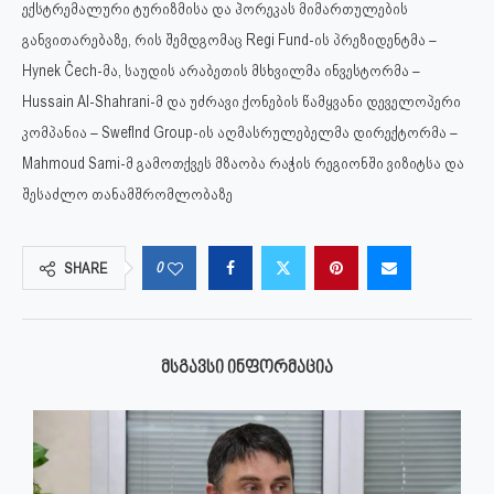
ექსტრემალური ტურიზმისა და ჰორეკას მიმართულების
განვითარებაზე, რის შემდგომაც Regi Fund-ის პრეზიდენტმა –
Hynek Čech-მა, საუდის არაბეთის მსხვილმა ინვესტორმა –
Hussain Al-Shahrani-მ და უძრავი ქონების წამყვანი დეველოპერი
კომპანია – Sweflnd Group-ის აღმასრულებელმა დირექტორმა –
Mahmoud Sami-მ გამოთქვეს მზაობა რაჭის რეგიონში ვიზიტსა და
შესაძლო თანამშრომლობაზე
0
SHARE
ᲛᲡᲒᲐᲕᲡᲘ ᲘᲜᲤᲝᲠᲛᲐᲪᲘᲐ