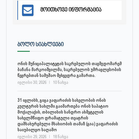
მოითხოვე ინფორმაცია
ᲑᲝᲚᲝ ᲡᲘᲐᲮᲚᲔᲔᲑᲘ
ონის მუნიციპალიტეტის საკრებულოს თავმჯდომარემ
ბაჩანა მარკოიშვილმა, საკრებულოს უმრავლესობის
წევრებთან სამუშაო შეხვედრა გამართა.
ივლისი 30, 2026
10 ნახვა
31 ივლისს, გიგა ჯაფარიძის სახელობის ონის
კულტურის სახლში გაიმართება ონის საპატიო
მოქალაქის, თბილისის სანდრო ახმეტელის
სახელმწიფო დრამატული თეატრის
დამსახურებული მსახიობის თამაზ (გია) ჯაფარიძის
საიუბილეო საღამო
ივლისი 29, 2026
18 ნახვა