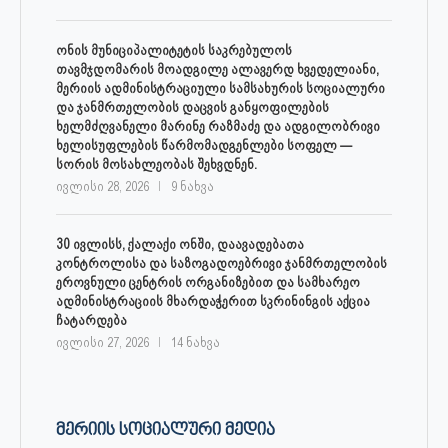
ონის მუნიციპალიტეტის საკრებულოს
თავმჯდომარის მოადგილე ალავერდ ხვედელიანი,
მერიის ადმინისტრაციული სამსახურის სოციალური
და ჯანმრთელობის დაცვის განყოფილების
ხელმძღვანელი მარინე რაზმაძე და ადგილობრივი
ხელისუფლების წარმომადგენლები სოფელ —
სორის მოსახლეობას შეხვდნენ.
ივლისი 28, 2026
9 ნახვა
30 ივლისს, ქალაქი ონში, დაავადებათა
კონტროლისა და საზოგადოებრივი ჯანმრთელობის
ეროვნული ცენტრის ორგანიზებით და სამხარეო
ადმინისტრაციის მხარდაჭერით სკრინინგის აქცია
ჩატარდება
ივლისი 27, 2026
14 ნახვა
ᲛᲔᲠᲘᲘᲡ ᲡᲝᲪᲘᲐᲚᲣᲠᲘ ᲛᲔᲓᲘᲐ