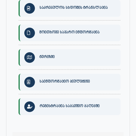
საკრებულოს სხდომის ტრანსლაცია
მოითხოვე საჯარო ინფორმაცია
ტურიზმი
საინფორმაციო ბიულეტინი
რეგისტრაცია საბავშვო ბაღებში