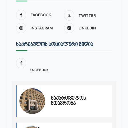
FACEBOOK
TWITTER
INSTAGRAM
LINKEDIN
ᲡᲐᲙᲠᲔᲑᲣᲚᲝᲡ ᲡᲝᲪᲘᲐᲚᲣᲠᲘ ᲛᲔᲓᲘᲐ
FACEBOOK
საქართველოს
მთავრობა