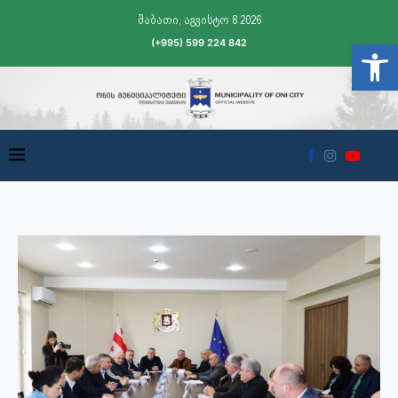
შაბათი, აგვისტო 8 2026
(+995) 599 224 842
Open t