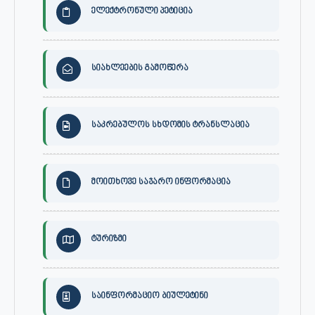
ელექტრონული პეტიცია
სიახლეების გამოწერა
საკრებულოს სხდომის ტრანსლაცია
მოითხოვე საჯარო ინფორმაცია
ტურიზმი
საინფორმაციო ბიულეტინი