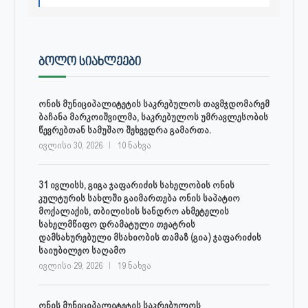
ᲑᲝᲚᲝ ᲡᲘᲐᲮᲚᲔᲔᲑᲘ
ონის მუნიციპალიტეტის საკრებულოს თავმჯდომარემ
ბაჩანა მარკოიშვილმა, საკრებულოს უმრავლესობის
წევრებთან სამუშაო შეხვედრა გამართა.
ივლისი 30, 2026
10 ნახვა
31 ივლისს, გიგა ჯაფარიძის სახელობის ონის
კულტურის სახლში გაიმართება ონის საპატიო
მოქალაქის, თბილისის სანდრო ახმეტელის
სახელმწიფო დრამატული თეატრის
დამსახურებული მსახიობის თამაზ (გია) ჯაფარიძის
საიუბილეო საღამო
ივლისი 29, 2026
19 ნახვა
ონის მუნიციპალიტეტის საკრებულოს