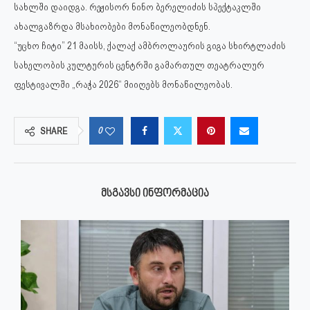
სახლში დაიდგა. რეჟისორ ნინო ბერელიძის სპექტაკლში
ახალგაზრდა მსახიობები მონაწილეობდნენ.
“უცხო ჩიტი” 21 მაისს, ქალაქ ამბროლაურის გიგა სხირტლაძის
სახელობის კულტურის ცენტრში გამართულ თეატრალურ
ფესტივალში „რაჭა 2026“ მიიღებს მონაწილეობას.
0
SHARE
ᲛᲡᲒᲐᲕᲡᲘ ᲘᲜᲤᲝᲠᲛᲐᲪᲘᲐ