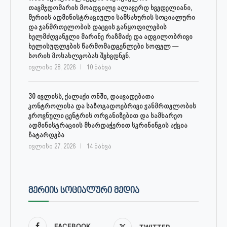
თავმჯდომარის მოადგილე ალავერდ ხვედელიანი,
მერიის ადმინისტრაციული სამსახურის სოციალური
და ჯანმრთელობის დაცვის განყოფილების
ხელმძღვანელი მარინე რაზმაძე და ადგილობრივი
ხელისუფლების წარმომადგენლები სოფელ —
სორის მოსახლეობას შეხვდნენ.
ივლისი 28, 2026
10 ნახვა
30 ივლისს, ქალაქი ონში, დაავადებათა
კონტროლისა და საზოგადოებრივი ჯანმრთელობის
ეროვნული ცენტრის ორგანიზებით და სამხარეო
ადმინისტრაციის მხარდაჭერით სკრინინგის აქცია
ჩატარდება
ივლისი 27, 2026
14 ნახვა
ᲛᲔᲠᲘᲘᲡ ᲡᲝᲪᲘᲐᲚᲣᲠᲘ ᲛᲔᲓᲘᲐ
FACEBOOK
TWITTER