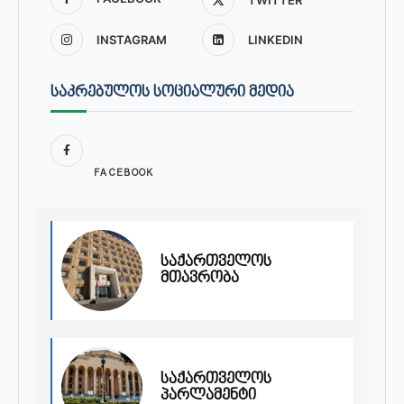
INSTAGRAM
LINKEDIN
ᲡᲐᲙᲠᲔᲑᲣᲚᲝᲡ ᲡᲝᲪᲘᲐᲚᲣᲠᲘ ᲛᲔᲓᲘᲐ
FACEBOOK
საქართველოს
მთავრობა
საქართველოს
პარლამენტი