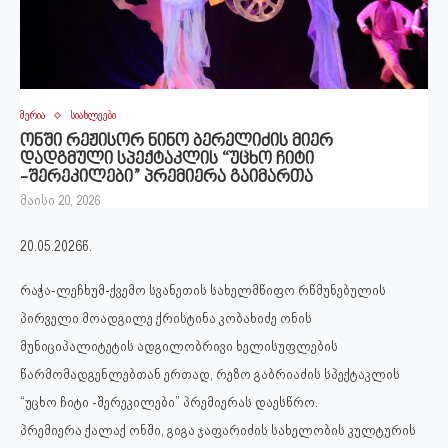
მერია
სიახლეები
ონში რეჟისორ ნინო ბერელიძის მიერ
დადგმული სპექტაკლის “უცხო ჩიტი
-შერეკილები” პრემიერა გაიმართა
მაისი 20, 2026
20.05.2026წ.
რაჭა-ლეჩხუმ-ქვემო სვანეთის სახელმწიფო რწმუნებულის
პირველი მოადგილე ქრისტინა კობახიძე ონის
მუნიციპალიტეტის ადგილობრივი ხელისუფლების
წარმომადგენლებთან ერთად, რეზო გაბრიაძის სპექტაკლის
“უცხო ჩიტი -შერეკილები” პრემიერას დაესწრო.
პრემიერა ქალაქ ონში, გიგა ჯაფარიძის სახელობის კულტურის