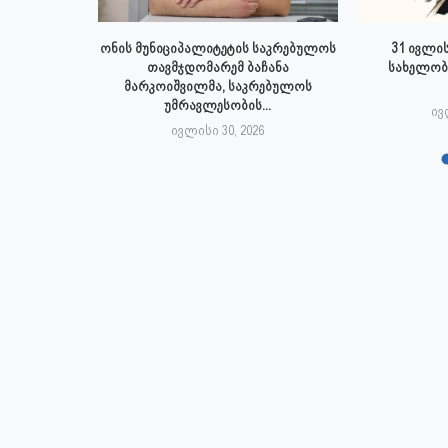
 ივლისს
ონის მუნიციპალიტეტის საკრებულოს
31 ივლის
პალიტეტის
თავმჯდომარემ ბაჩანა
სახელობ
.
მარკოიშვილმა, საკრებულოს
უმრავლესობის...
6
ივ
ივლისი 30, 2026