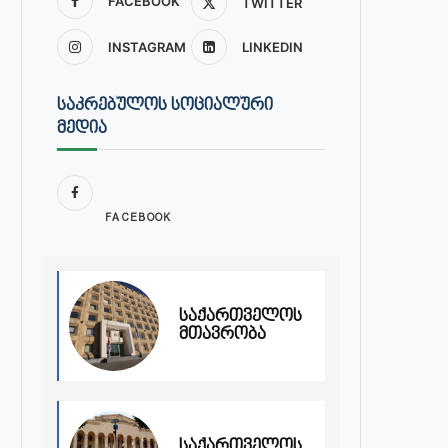
FACEBOOK
TWITTER
INSTAGRAM
LINKEDIN
ᲡᲐᲙᲠᲔᲑᲣᲚᲝᲡ ᲡᲝᲪᲘᲐᲚᲣᲠᲘ
ᲛᲔᲓᲘᲐ
FACEBOOK
საქართველოს
მთავრობა
საქართველოს