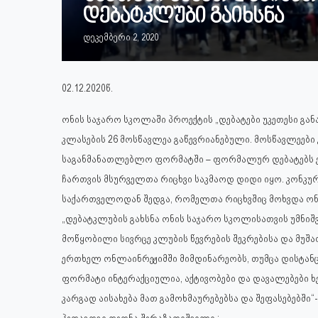
დებატკლუბი გაიხსნა
დეკემბერი 2, 2020
02.12.2020წ.
ონის საჯარო სკოლაში პროექტის „დებატები უკეთესი გან
კლასების 26 მოსწავლეა გაწევრიანებული. მოსწავლეე
საგანმანათლებლო ფორმატში – ფორმალურ დებატებს ე
ჩართვის მსურველთა რიცხვი საკმაოდ დიდი იყო. კონკუ
საქართველოდან შედგა, რომელთა რიცხვშიც მოხვდა ონ
„დებატკლუბის გახსნა ონის საჯარო სკოლისათვის უმნი
მოწყობილი სივრცე კლუბის წევრების შეკრებისა და მუშაო
ერთხელ ონლაინრეჟიმში მიმდინარეობს, თუმცა დისტანცი
ფორმატი ინტერაქციულია, აქტივობები და დავალებები ხ
კარგად აისახება მათ გამოხმაურებებსა და შეფასებებში
პედაგოგი თეონა შერაზადიშვილი.: