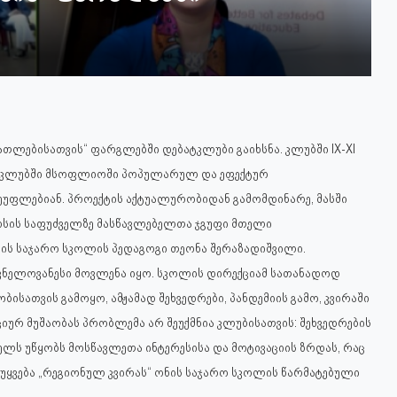
ათლებისათვის“ ფარგლებში დებატკლუბი გაიხსნა. კლუბში IX-XI
ბი კლუბში მსოფლიოში პოპულარულ და ეფექტურ
უფლებიან. პროექტის აქტუალურობიდან გამომდინარე, მასში
რსის საფუძველზე მასწავლებელთა ჯგუფი მთელი
ის საჯარო სკოლის პედაგოგი თეონა შერაზადიშვილი.
შვნელოვანესი მოვლენა იყო. სკოლის დირექციამ სათანადოდ
ბისათვის გამოყო, ამჟამად შეხვედრები, პანდემიის გამო, კვირაში
ურ მუშაობას პრობლემა არ შეუქმნია კლუბისათვის: შეხვედრების
ელს უწყობს მოსწავლეთა ინტერესისა და მოტივაციის ზრდას, რაც
“-უყვება „რეგიონულ კვირას“ ონის საჯარო სკოლის წარმატებული