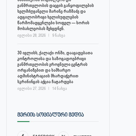
ჯანმრთელობის დაცვის განყოფილების
ხელმძღვანელი მარინე რაზმაძე და
ადგილობრივი ხელისუფლების
წარმომადგენლები სოფელ — სორის
მოსახლეობას შეხვდნენ.
ივლისი 28, 2026
9 ნახვა
30 ივლისს, ქალაქი ონში, დაავადებათა
კონტროლისა და საზოგადოებრივი
ჯანმრთელობის ეროვნული ცენტრის
ორგანიზებით და სამხარეო
ადმინისტრაციის მხარდაჭერით
სკრინინგის აქცია ჩატარდება
ივლისი 27, 2026
14 ნახვა
ᲛᲔᲠᲘᲘᲡ ᲡᲝᲪᲘᲐᲚᲣᲠᲘ ᲛᲔᲓᲘᲐ