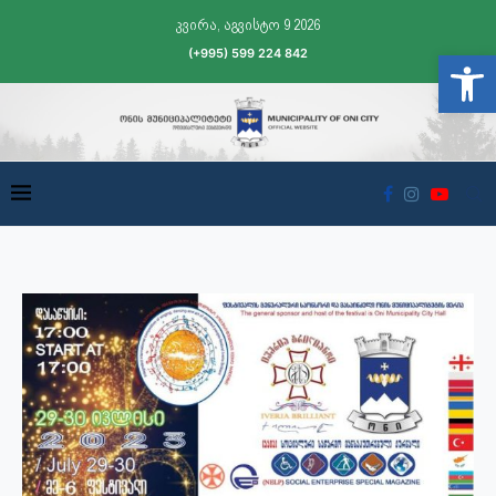
კვირა, აგვისტო 9 2026
(+995) 599 224 842
Open t