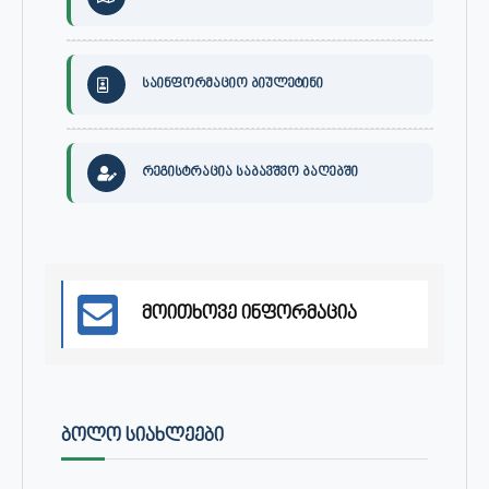
საინფორმაციო ბიულეტინი
რეგისტრაცია საბავშვო ბაღებში
მოითხოვე ინფორმაცია
ᲑᲝᲚᲝ ᲡᲘᲐᲮᲚᲔᲔᲑᲘ