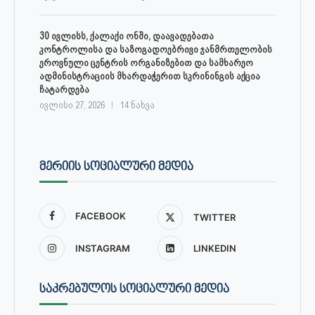
30 ივლისს, ქალაქი ონში, დაავადებათა
კონტროლისა და საზოგადოებრივი ჯანმრთელობის
ეროვნული ცენტრის ორგანიზებით და სამხარეო
ადმინისტრაციის მხარდაჭერით სკრინინგის აქცია
ჩატარდება
ივლისი 27, 2026
14 ნახვა
ᲛᲔᲠᲘᲘᲡ ᲡᲝᲪᲘᲐᲚᲣᲠᲘ ᲛᲔᲓᲘᲐ
FACEBOOK
TWITTER
INSTAGRAM
LINKEDIN
ᲡᲐᲙᲠᲔᲑᲣᲚᲝᲡ ᲡᲝᲪᲘᲐᲚᲣᲠᲘ ᲛᲔᲓᲘᲐ