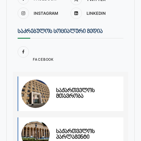
INSTAGRAM
LINKEDIN
ᲡᲐᲙᲠᲔᲑᲣᲚᲝᲡ ᲡᲝᲪᲘᲐᲚᲣᲠᲘ ᲛᲔᲓᲘᲐ
FACEBOOK
საქართველოს
მთავრობა
საქართველოს
პარლამენტი