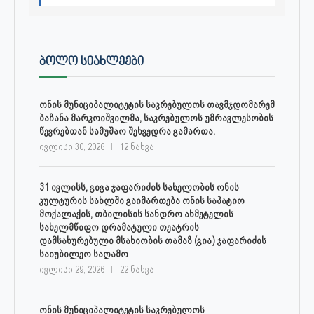
ᲑᲝᲚᲝ ᲡᲘᲐᲮᲚᲔᲔᲑᲘ
ონის მუნიციპალიტეტის საკრებულოს თავმჯდომარემ
ბაჩანა მარკოიშვილმა, საკრებულოს უმრავლესობის
წევრებთან სამუშაო შეხვედრა გამართა.
ივლისი 30, 2026
12 ნახვა
31 ივლისს, გიგა ჯაფარიძის სახელობის ონის
კულტურის სახლში გაიმართება ონის საპატიო
მოქალაქის, თბილისის სანდრო ახმეტელის
სახელმწიფო დრამატული თეატრის
დამსახურებული მსახიობის თამაზ (გია) ჯაფარიძის
საიუბილეო საღამო
ივლისი 29, 2026
22 ნახვა
ონის მუნიციპალიტეტის საკრებულოს