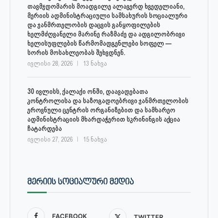
თავმჯდომარის მოადგილე ალავერდ ხვედელიანი,
მერიის ადმინისტრაციული სამსახურის სოციალური
და ჯანმრთელობის დაცვის განყოფილების
ხელმძღვანელი მარინე რაზმაძე და ადგილობრივი
ხელისუფლების წარმომადგენლები სოფელ —
სორის მოსახლეობას შეხვდნენ.
ივლისი 28, 2026
13 ნახვა
30 ივლისს, ქალაქი ონში, დაავადებათა
კონტროლისა და საზოგადოებრივი ჯანმრთელობის
ეროვნული ცენტრის ორგანიზებით და სამხარეო
ადმინისტრაციის მხარდაჭერით სკრინინგის აქცია
ჩატარდება
ივლისი 27, 2026
15 ნახვა
ᲛᲔᲠᲘᲘᲡ ᲡᲝᲪᲘᲐᲚᲣᲠᲘ ᲛᲔᲓᲘᲐ
FACEBOOK
TWITTER