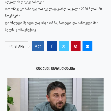
ადგილის დაკავებისთვის.
თორნიკე კობახიძე ტრაგიკულად გარდაიცვალა 2020 წლის 20
ნოემბერს.
ღირსეული შვილი დაკარგა ონმა, ნათელი და სანთელი მის
სულს -გოჩა ენუქიძე
0
SHARE
ᲛᲡᲒᲐᲕᲡᲘ ᲘᲜᲤᲝᲠᲛᲐᲪᲘᲐ