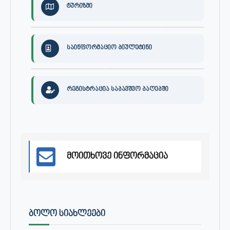
ტურიზმი
საინფორმაციო ბიულეტინი
რეგისტრაცია საბავშვო ბაღებში
მოითხოვე ინფორმაცია
ᲑᲝᲚᲝ ᲡᲘᲐᲮᲚᲔᲔᲑᲘ