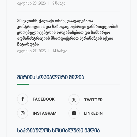
ივლისი 28, 2026
9 ნახვა
30 ივლისს, ქალაქი ონში, დაავადებათა
კონტროლისა და საზოგადოებრივი ჯანმრთელობის
ეროვნული ცენტრის ორგანიზებით და სამხარეო
ადმინისტრაციის მხარდაჭერით სკრინინგის აქცია
ჩატარდება
ივლისი 27, 2026
14 ნახვა
ᲛᲔᲠᲘᲘᲡ ᲡᲝᲪᲘᲐᲚᲣᲠᲘ ᲛᲔᲓᲘᲐ
FACEBOOK
TWITTER
INSTAGRAM
LINKEDIN
ᲡᲐᲙᲠᲔᲑᲣᲚᲝᲡ ᲡᲝᲪᲘᲐᲚᲣᲠᲘ ᲛᲔᲓᲘᲐ