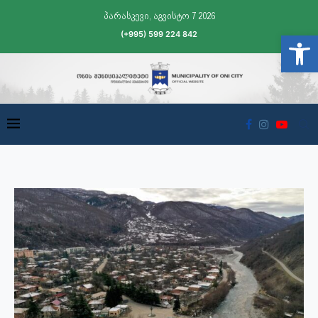
პარასკევი, აგვისტო 7 2026
(+995) 599 224 842
Open t