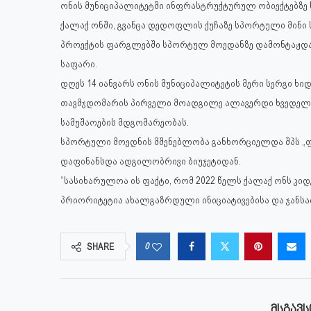
ონის მუნიციპალიტეტში ინფრასტრუქტურულ ობიექტებზე 
ქალაქ ონში, გვანცა დედოფლის ქუჩაზე სპორტული მინ
პროექტის ფარგლებში სპორტულ მოედანზე დამონტაჟდა
საფარი.
დღეს 14 იანვარს ონის მუნიციპალიტეტის მერი სერგი 
თავმჯდომარის პირველი მოადგილე ალავერდი ხვედელი
სამუშაოების მდგომარეობას.
სპორტული მოედნის მშენებლობა განხორციელდა შპს „ფა
დაფინანსდა ადგილობრივი ბიუჯეტიდან.
“სასიხარულოა ის ფაქტი, რომ 2022 წელს ქალაქ ონს კი
პრიორიტეტია ახალგაზრდული ინიციატივებისა და ჯანსაღ
0
SHARE
ᲛᲡᲒᲐᲕᲡ