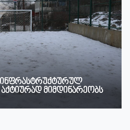
ი ინფრასტრუქტურულ
ი აქტიურად მიმდინარეობს