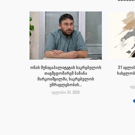
 ივლისს
ონის მუნიციპალიტეტის საკრებულოს
31 ივლის
პალიტეტის
თავმჯდომარემ ბაჩანა
სახელობ
.
მარკოიშვილმა, საკრებულოს
უმრავლესობის...
6
ივ
ივლისი 30, 2026