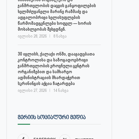
ჯანმრთელობის დაცვის განყოფილების
ხელმძღვანელი მარინე რაზმაძე და
ადგილობრივი ხელისუფლების
წარმომადგენლები სოფელ — სორის
მოსახლეობას შეხვდნენ.
ივლისი 28, 2026
8 ნახვა
30 ივლისს, ქალაქი ონში, დაავადებათა
კონტროლისა და საზოგადოებრივი
ჯანმრთელობის ეროვნული ცენტრის
ორგანიზებით და სამხარეო
ადმინისტრაციის მხარდაჭერით
სკრინინგის აქცია ჩატარდება
ივლისი 27, 2026
14 ნახვა
ᲛᲔᲠᲘᲘᲡ ᲡᲝᲪᲘᲐᲚᲣᲠᲘ ᲛᲔᲓᲘᲐ