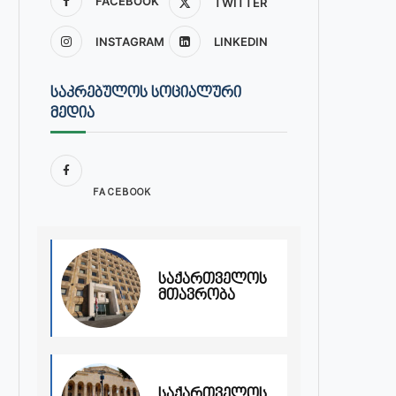
FACEBOOK
TWITTER
INSTAGRAM
LINKEDIN
ᲡᲐᲙᲠᲔᲑᲣᲚᲝᲡ ᲡᲝᲪᲘᲐᲚᲣᲠᲘ
ᲛᲔᲓᲘᲐ
FACEBOOK
საქართველოს
მთავრობა
საქართველოს