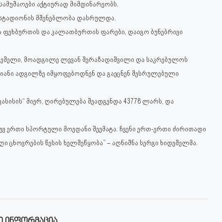
სამუშაოები აქტიურად მიმდინარეობს.
ი სტადიონის მშენებლობა დასრულდა.
 ფეხბურთის და კალათბურთის ფარები, დაიგო ბუნებრივი
ხიდეშელი, მოადგილე ლევან შერაზადიშვილი და საკრებულოს
ანი ადგილზე იმყოფებოდნენ და გაეცნენ შესრულებული
სისის“ მიერ, ღირებულება შეადგენდა 43778 ლარს, და
დევ ერთი სპორტული მოედანი შეემატა. ჩვენი ერთ-ერთი ძირითადი
ი ცხოვრების წესის ხელშეწყობა” – აღნიშნა სერგი ხიდეშელმა.
Ი ᲘᲜᲤᲝᲠᲛᲐᲪᲘᲐ