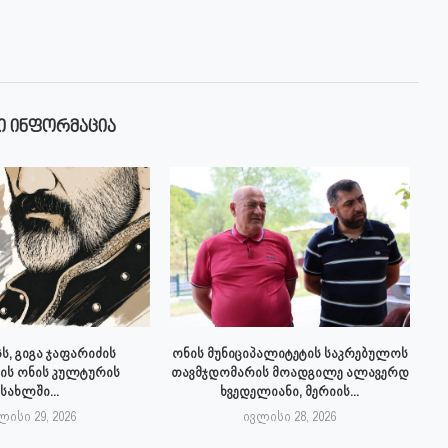
Ი ᲘᲜᲤᲝᲠᲛᲐᲪᲘᲐ
ს, გიგა ჯაფარიძის
ონის მუნიციპალიტეტის საკრებულოს
ის ონის კულტურის
თავმჯდომარის მოადგილე ალავერდ
სახლში...
ხვედელიანი, მერიის...
ლისი 29, 2026
ივლისი 28, 2026