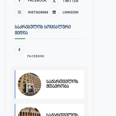
FACEBOOK
TWITTER
INSTAGRAM
LINKEDIN
ᲡᲐᲙᲠᲔᲑᲣᲚᲝᲡ ᲡᲝᲪᲘᲐᲚᲣᲠᲘ
ᲛᲔᲓᲘᲐ
FACEBOOK
საქართველოს
მთავრობა
საქართველოს