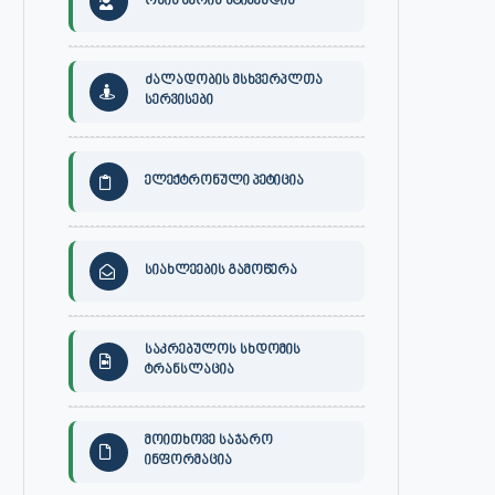
ონის მერის სტიპენდია
ძალადობის მსხვერპლთა
სერვისები
ელექტრონული პეტიცია
სიახლეების გამოწერა
საკრებულოს სხდომის
ტრანსლაცია
30 ივლისს, ქალაქი ონში,
ონის მუნიციპალიტეტის მერმა 
დაავადებათა კონტროლისა და
ლობჟანიძემ სამუშაო შეხვედ
საზოგადოებრივი...
გამართა...
მოითხოვე საჯარო
ივლისი 27, 2026
ივლისი 27, 2026
ინფორმაცია