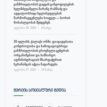
ჯანმრთელობის დაცვის განყოფილების
ხელმძღვანელი მარინე რაზმაძე და
ადგილობრივი ხელისუფლების
წარმომადგენლები სოფელ — სორის
მოსახლეობას შეხვდნენ.
ივლისი 28, 2026
9 ნახვა
30 ივლისს, ქალაქი ონში, დაავადებათა
კონტროლისა და საზოგადოებრივი
ჯანმრთელობის ეროვნული ცენტრის
ორგანიზებით და სამხარეო
ადმინისტრაციის მხარდაჭერით
სკრინინგის აქცია ჩატარდება
ივლისი 27, 2026
14 ნახვა
ᲛᲔᲠᲘᲘᲡ ᲡᲝᲪᲘᲐᲚᲣᲠᲘ ᲛᲔᲓᲘᲐ