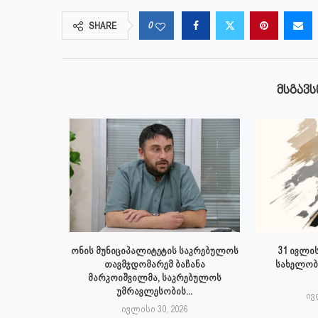
0
SHARE
ᲛᲡᲒᲐᲕᲡ
 ივლისს
ონის მუნიციპალიტეტის საკრებულოს
31 ივლის
პალიტეტის
თავმჯდომარემ ბაჩანა
სახელობ
.
მარკოიშვილმა, საკრებულოს
უმრავლესობის...
6
ივ
ივლისი 30, 2026