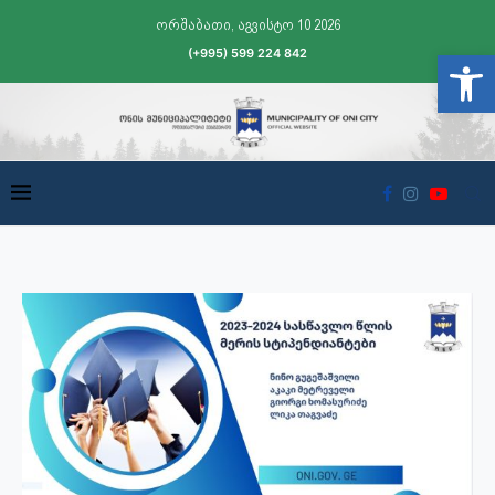
ორშაბათი, აგვისტო 10 2026
(+995) 599 224 842
Open t