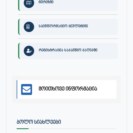
ტურიზმი
საინფორმაციო ბიულეტინი
რეგისტრაცია საბავშვო ბაღებში
მოითხოვე ინფორმაცია
ᲑᲝᲚᲝ ᲡᲘᲐᲮᲚᲔᲔᲑᲘ