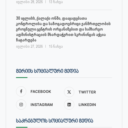
ივლისი 28, 2026
13 ნახვა
30 ივლისს, ქალაქი ონში, დაავადებათა
კონტროლისა და საზოგადოებრივი ჯანმრთელობის
ეროვნული ცენტრის ორგანიზებით და სამხარეო
ადმინისტრაციის მხარდაჭერით სკრინინგის აქცია
ჩატარდება
ივლისი 27, 2026
15 ნახვა
ᲛᲔᲠᲘᲘᲡ ᲡᲝᲪᲘᲐᲚᲣᲠᲘ ᲛᲔᲓᲘᲐ
FACEBOOK
TWITTER
INSTAGRAM
LINKEDIN
ᲡᲐᲙᲠᲔᲑᲣᲚᲝᲡ ᲡᲝᲪᲘᲐᲚᲣᲠᲘ ᲛᲔᲓᲘᲐ