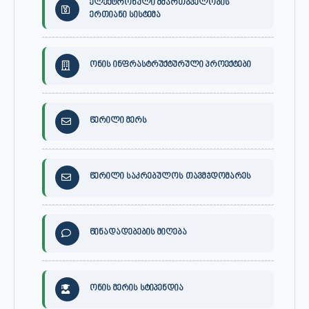
ელექტრონული მმართბველობის
ერთიანი სისტემა
ონის ინფრასტრუქტურული პროექტები
წერილი მერს
წერილი საკრებულოს თავმჯდომარეს
წინადადებების მიღება
ონის მერის სტიპენდია