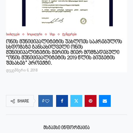
სიახლეები
სოციალური
სხვა
ტენდერები
ონის მუნიციპალიტეტის უახლოეს საკრებულოს
სხდომაზე განსახილველი ონის
მუნიციპალიტეტის მერიის მიერ მომზადებული
“ონის მუნიციპალიტეტის 2019 წლის ბიუჯეტის
შესახებ” პროექტი.
დეკემბერი 6, 2018
0
SHARE
ᲛᲡᲒᲐᲕᲡᲘ ᲘᲜᲤᲝᲠᲛᲐᲪᲘᲐ