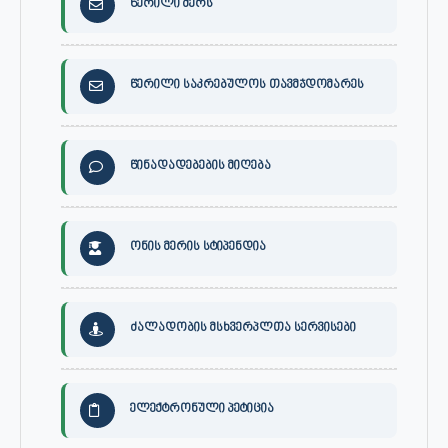
წერილი მერს
წერილი საკრებულოს თავმჯდომარეს
წინადადებების მიღება
ონის მერის სტიპენდია
ძალადობის მსხვერპლთა სერვისები
ელექტრონული პეტიცია