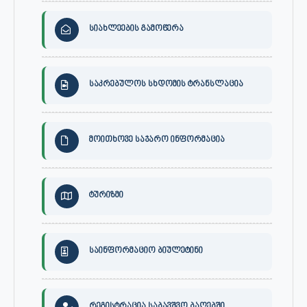
სიახლეების გამოწერა
საკრებულოს სხდომის ტრანსლაცია
მოითხოვე საჯარო ინფორმაცია
ტურიზმი
საინფორმაციო ბიულეტინი
რეგისტრაცია საბავშვო ბაღებში