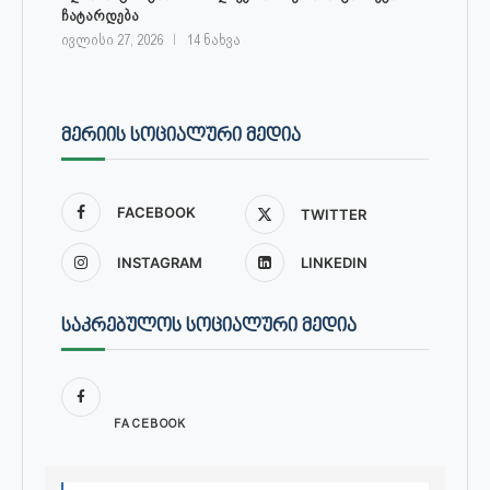
ჩატარდება
ივლისი 27, 2026
14 ნახვა
ᲛᲔᲠᲘᲘᲡ ᲡᲝᲪᲘᲐᲚᲣᲠᲘ ᲛᲔᲓᲘᲐ
FACEBOOK
TWITTER
INSTAGRAM
LINKEDIN
ᲡᲐᲙᲠᲔᲑᲣᲚᲝᲡ ᲡᲝᲪᲘᲐᲚᲣᲠᲘ ᲛᲔᲓᲘᲐ
FACEBOOK