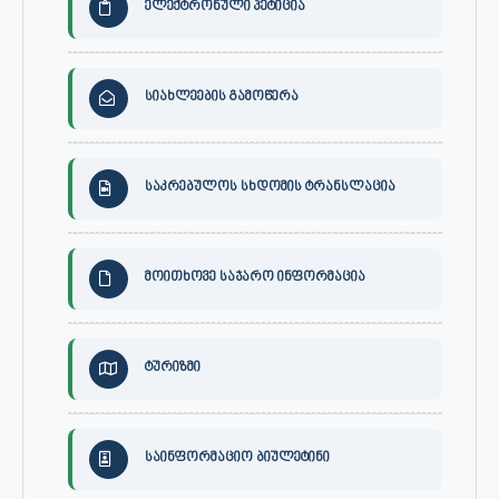
ელექტრონული პეტიცია
სიახლეების გამოწერა
საკრებულოს სხდომის ტრანსლაცია
მოითხოვე საჯარო ინფორმაცია
ტურიზმი
საინფორმაციო ბიულეტინი