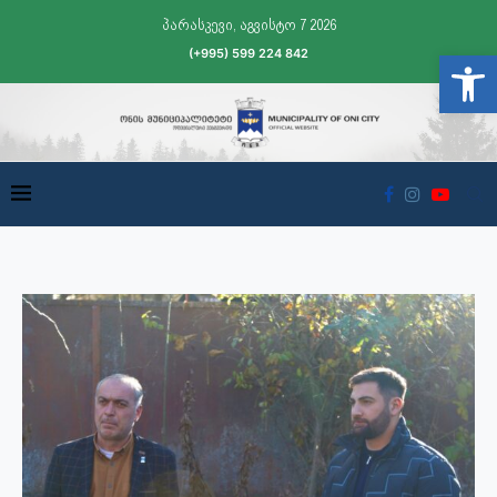
პარასკევი, აგვისტო 7 2026
(+995) 599 224 842
Open t