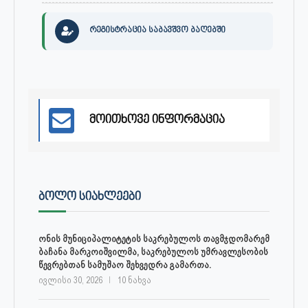
რეგისტრაცია საბავშვო ბაღებში
მოითხოვე ინფორმაცია
ᲑᲝᲚᲝ ᲡᲘᲐᲮᲚᲔᲔᲑᲘ
ონის მუნიციპალიტეტის საკრებულოს თავმჯდომარემ
ბაჩანა მარკოიშვილმა, საკრებულოს უმრავლესობის
წევრებთან სამუშაო შეხვედრა გამართა.
ივლისი 30, 2026
10 ნახვა