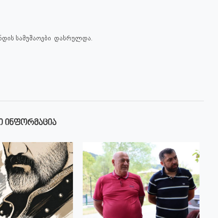
ნდის სამუშაოები დასრულდა.
Ი ᲘᲜᲤᲝᲠᲛᲐᲪᲘᲐ