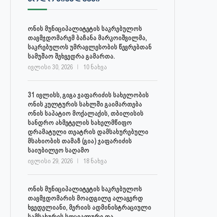
30 ივლისს, ქალაქი ონში,
ონის მუნიციპალიტეტის მერმა 
დაავადებათა კონტროლისა და
ლობჟანიძემ სამუშაო შეხვედ
ონის მუნიციპალიტეტის საკრებულოს
საზოგადოებრივი...
გამართა...
თავმჯდომარემ ბაჩანა მარკოიშვილმა,
ივლისი 27, 2026
ივლისი 27, 2026
საკრებულოს უმრავლესობის წევრებთან
სამუშაო შეხვედრა გამართა.
ივლისი 30, 2026
10 ნახვა
31 ივლისს, გიგა ჯაფარიძის სახელობის
ონის კულტურის სახლში გაიმართება
ონის საპატიო მოქალაქის, თბილისის
სანდრო ახმეტელის სახელმწიფო
დრამატული თეატრის დამსახურებული
მსახიობის თამაზ (გია) ჯაფარიძის
საიუბილეო საღამო
ივლისი 29, 2026
18 ნახვა
ონის მუნიციპალიტეტის საკრებულოს
თავმჯდომარის მოადგილე ალავერდ
ხვედელიანი, მერიის ადმინისტრაციული
სამსახურის სოციალური და