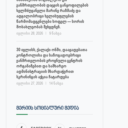
ჯანმრთელობის დაცვის განყოფილების
ხელმძღვანელი მარინე რაზმაძე და
ადგილობრივი ხელისუფლების
წარმომადგენლები სოფელ — სორის
მოსახლეობას შეხვდნენ.
ივლისი 28, 2026
9 ნახვა
30 ივლისს, ქალაქი ონში, დაავადებათა
კონტროლისა და საზოგადოებრივი
ჯანმრთელობის ეროვნული ცენტრის
ორგანიზებით და სამხარეო
ადმინისტრაციის მხარდაჭერით
სკრინინგის აქცია ჩატარდება
ივლისი 27, 2026
14 ნახვა
ᲛᲔᲠᲘᲘᲡ ᲡᲝᲪᲘᲐᲚᲣᲠᲘ ᲛᲔᲓᲘᲐ