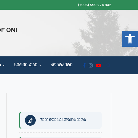
(+995) 599 224 842
Open t
Ა
ᲡᲔᲠᲕᲘᲡᲔᲑᲘ
ᲙᲝᲜᲢᲐᲥᲢᲘ
ᲝᲥᲐᲚᲐᲥᲔᲗᲐ ᲛᲘᲦᲔᲑᲘᲡ, ᲡᲐᲙᲠᲔᲑᲣᲚᲝᲡ ᲓᲐ ᲡᲐᲙᲠᲔᲑᲣᲚᲝᲡ ᲙᲝᲛᲘᲡᲘᲘᲡ ᲡᲮᲓᲝᲛᲔᲑᲘᲡ ᲒᲐᲜᲠᲘᲒᲘ
შენი იდეა ქალაქის მერს