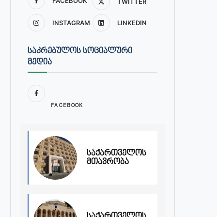
FACEBOOK
TWITTER
INSTAGRAM
LINKEDIN
ᲡᲐᲙᲠᲔᲑᲣᲚᲝᲡ ᲡᲝᲪᲘᲐᲚᲣᲠᲘ
ᲛᲔᲓᲘᲐ
FACEBOOK
საქართველოს
მთავრობა
საქართველოს