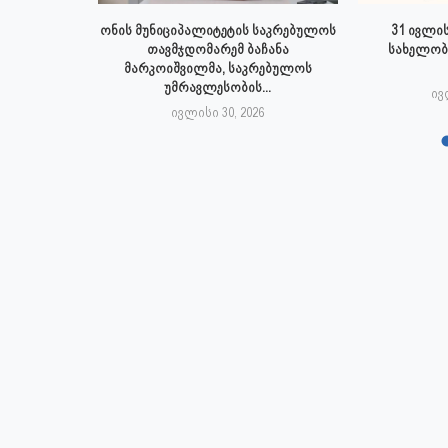
 ივლისს
ონის მუნიციპალიტეტის საკრებულოს
31 ივლის
პალიტეტის
თავმჯდომარემ ბაჩანა
სახელობ
.
მარკოიშვილმა, საკრებულოს
უმრავლესობის...
6
ივ
ივლისი 30, 2026