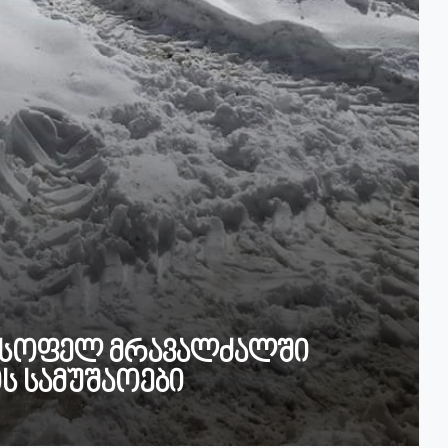
ს სოფელ მრავალძალში
ს სამუშაოები