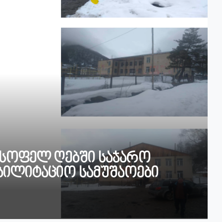
 სოფელ ღებში საჯარო
ბილიტაციო სამუშაოები