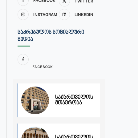
FACEBOOK
TWITTER
INSTAGRAM
LINKEDIN
ᲡᲐᲙᲠᲔᲑᲣᲚᲝᲡ ᲡᲝᲪᲘᲐᲚᲣᲠᲘ
ᲛᲔᲓᲘᲐ
FACEBOOK
საქართველოს
მთავრობა
საქართველოს