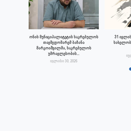
 ივლისს
ონის მუნიციპალიტეტის საკრებულოს
31 ივლის
პალიტეტის
თავმჯდომარემ ბაჩანა
სახელობ
.
მარკოიშვილმა, საკრებულოს
უმრავლესობის...
6
ივ
ივლისი 30, 2026