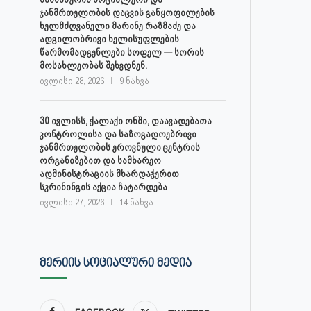
ჯანმრთელობის დაცვის განყოფილების
ხელმძღვანელი მარინე რაზმაძე და
ადგილობრივი ხელისუფლების
წარმომადგენლები სოფელ — სორის
მოსახლეობას შეხვდნენ.
ივლისი 28, 2026
9 ნახვა
30 ივლისს, ქალაქი ონში, დაავადებათა
კონტროლისა და საზოგადოებრივი
ჯანმრთელობის ეროვნული ცენტრის
ორგანიზებით და სამხარეო
ადმინისტრაციის მხარდაჭერით
სკრინინგის აქცია ჩატარდება
ივლისი 27, 2026
14 ნახვა
ᲛᲔᲠᲘᲘᲡ ᲡᲝᲪᲘᲐᲚᲣᲠᲘ ᲛᲔᲓᲘᲐ