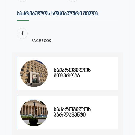
ᲡᲐᲙᲠᲔᲑᲣᲚᲝᲡ ᲡᲝᲪᲘᲐᲚᲣᲠᲘ ᲛᲔᲓᲘᲐ
FACEBOOK
საქართველოს
მთავრობა
საქართველოს
პარლამენტი