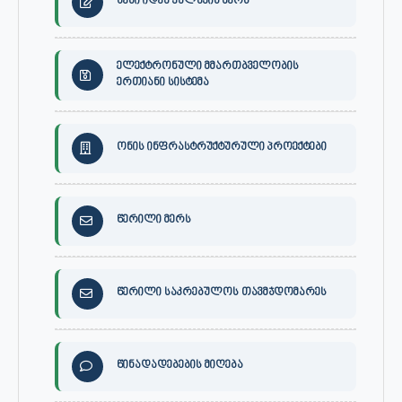
შენი იდეა ქალაქის მერს
ელექტრონული მმართბველობის
ერთიანი სისტემა
ონის ინფრასტრუქტურული პროექტები
წერილი მერს
წერილი საკრებულოს თავმჯდომარეს
წინადადებების მიღება