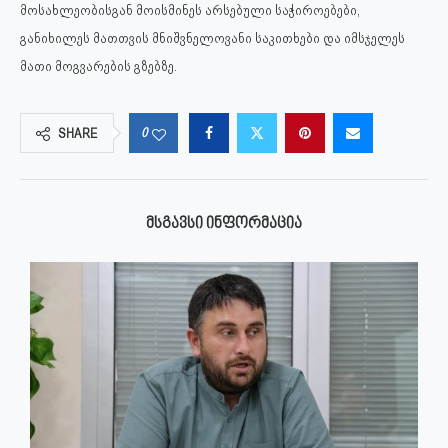
მოსახლეობისგან მოისმინეს არსებული საჭიროებები,
განიხილეს მათთვის მნიშვნელოვანი საკითხები და იმსჯელეს
მათი მოგვარების გზებზე.
0
SHARE
ᲛᲡᲒᲐᲕᲡᲘ ᲘᲜᲤᲝᲠᲛᲐᲪᲘᲐ