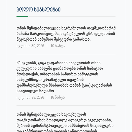
ᲑᲝᲚᲝ ᲡᲘᲐᲮᲚᲔᲔᲑᲘ
ონის მუნიციპალიტეტის საკრებულოს თავმჯდომარემ
ბაჩანა მარკოიშვილმა, საკრებულოს უმრავლესობის
წევრებთან სამუშაო შეხვედრა გამართა.
ივლისი 30, 2026
10 ნახვა
31 ივლისს, გიგა ჯაფარიძის სახელობის ონის
კულტურის სახლში გაიმართება ონის საპატიო
მოქალაქის, თბილისის სანდრო ახმეტელის
სახელმწიფო დრამატული თეატრის
დამსახურებული მსახიობის თამაზ (გია) ჯაფარიძის
საიუბილეო საღამო
ივლისი 29, 2026
18 ნახვა
ონის მუნიციპალიტეტის საკრებულოს
თავმჯდომარის მოადგილე ალავერდ ხვედელიანი,
მერიის ადმინისტრაციული სამსახურის სოციალური
და ჯანმრთელობის დაცვის განყოფილების