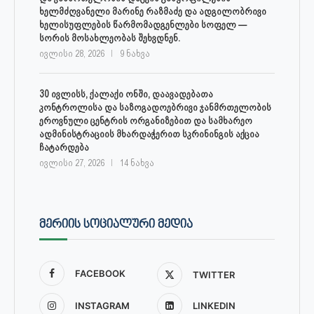
ხელმძღვანელი მარინე რაზმაძე და ადგილობრივი
ხელისუფლების წარმომადგენლები სოფელ —
სორის მოსახლეობას შეხვდნენ.
ივლისი 28, 2026
9 ნახვა
30 ივლისს, ქალაქი ონში, დაავადებათა
კონტროლისა და საზოგადოებრივი ჯანმრთელობის
ეროვნული ცენტრის ორგანიზებით და სამხარეო
ადმინისტრაციის მხარდაჭერით სკრინინგის აქცია
ჩატარდება
ივლისი 27, 2026
14 ნახვა
ᲛᲔᲠᲘᲘᲡ ᲡᲝᲪᲘᲐᲚᲣᲠᲘ ᲛᲔᲓᲘᲐ
FACEBOOK
TWITTER
INSTAGRAM
LINKEDIN