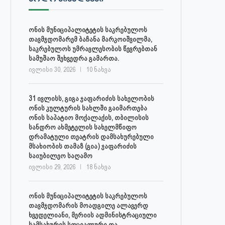
ონის მუნიციპალიტეტის საკრებულოს
30 ივლისს, ქალაქი ონში,
ონის მუნიციპალიტეტის მერმა 
თავმჯდომარემ ბაჩანა მარკოიშვილმა,
დაავადებათა კონტროლისა და
ლობჟანიძემ სამუშაო შეხვედ
საკრებულოს უმრავლესობის წევრებთან
საზოგადოებრივი...
გამართა...
სამუშაო შეხვედრა გამართა.
ივლისი 27, 2026
ივლისი 27, 2026
ივლისი 30, 2026
10 ნახვა
31 ივლისს, გიგა ჯაფარიძის სახელობის
ონის კულტურის სახლში გაიმართება
ონის საპატიო მოქალაქის, თბილისის
სანდრო ახმეტელის სახელმწიფო
დრამატული თეატრის დამსახურებული
მსახიობის თამაზ (გია) ჯაფარიძის
საიუბილეო საღამო
ივლისი 29, 2026
18 ნახვა
ონის მუნიციპალიტეტის საკრებულოს
თავმჯდომარის მოადგილე ალავერდ
ხვედელიანი, მერიის ადმინისტრაციული
სამსახურის სოციალური და