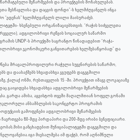
 წარმატებული მეწარმეების და პროექტების მონახულებას.
ლეთა შესწავლისა და დაცვის ფონდი”-ს ხელმძღვანელს ინგა
ო “ედენას” ხელმძღვანელს ლილი მაისურაძეს.
ლიტეტში- ხსენებული ორგანიზაციებსთვის. “რაჭის სიძველეთა
ტრეველი), ადგილობრივი რეწვის
სოციალურ საწარმო
გრამის UNDP-ს პროექტში საგრანტო წინადადებით “რაჭა-
დგილობრივი ეკონომიკური განვითარების ხელშესაწყობად” და
ქმნება მრავალპროფილური რაჭული სუვენირების საწარმო,
ბს და დაასაქმებს სხვადასხვა ჯგუფებს დაგეგმილი
, ქალაქ ონში, რუსთაველის 15 -ში. პროექტით იმავე ლოკაციაზე
აც გაიყიდება სხვადასხვა ადგილობრივი მეწარმეების
ბა. გარდა ამისა, აგვისტოს თვეში მაღალმთიან სოფელ გონაში
ლკლორული ანსამბლების საკონცერტო პროგრამის
დუქციის გამოფენები ადგილობრივი მეწარმეების
 ჩაერთვება 80-მდე პირდაპირი და 200-მდე ირიბი ბენეფიციარი.
ეობას,მისი განცხადებით მუნიციპალიტეტში დაგეგმილი და
ნელოვანესია.იგი მიესალმება იმ ფაქტს, რომ აღნიშნული