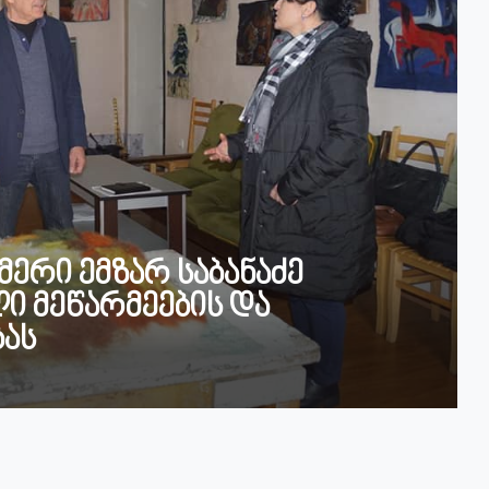
მერი ემზარ საბანაძე
ი მეწარმეების და
ას