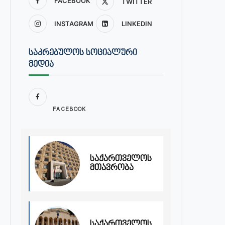
FACEBOOK
TWITTER
INSTAGRAM
LINKEDIN
ᲡᲐᲙᲠᲔᲑᲣᲚᲝᲡ ᲡᲝᲪᲘᲐᲚᲣᲠᲘ
ᲛᲔᲓᲘᲐ
FACEBOOK
საქართველოს
მთავრობა
საქართველოს