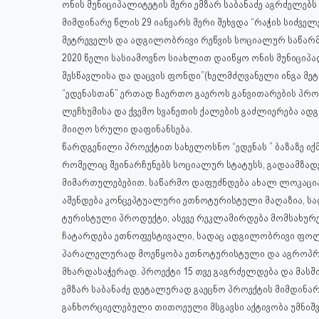
ონის მუნიციპალიტეტის მერი ემზარ საბანაძე აგრძელებს
მიმდინარე წლის 29 იანვარს მერი შეხვდა “რაჭის სიძვე
მეტრეველს და ადგილობრივი რეწვის სოციალურ საწარმ
2020 წელი სასიამოვნო სიახლით დაიწყო ონის მუნიციპა
შესწავლისა და დაცვის ფონდი”(ხელმძღვანელი ინგა მე
“ედენასთან” ერთად ჩაერთო გაეროს განვითარების პრო
ლეჩხუმისა და ქვემო სვანეთის ქალების გაძლიერება ა
მიიღო სრული დაფინანსება.
წარდგენილი პროექტით სახელოსნო “ედენას ” ბაზაზე ი
რომელიც შეინარჩუნებს სოციალურ სტატუსს, გადაამზადე
მიმართულებებით. საწარმო დაფუძნდება ახალ ლოკაციაზე
აშენდება კონცეპტუალური ეთნოტურისტული მაღაზია, სად
ტურისტული პროდუქტი, ასევე რეკლამირდება მომსახურე
ჩატარდება ეთნოფესტივალი, სადაც ადგილობრივი ფო
პარალელურად მოეწყობა ეთნოტურისტული და აგროპრო
მხარდასაჭერად. პროექტი 15 თვე გაგრძელდება და მასში
ემზარ საბანაძე დეტალურად გაეცნო პროექტის მიმდინარ
განხორციელებული თითოეული მსგავსი აქტივობა უმნიშვ