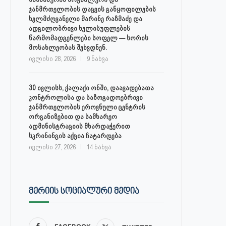
ჯანმრთელობის დაცვის განყოფილების
ხელმძღვანელი მარინე რაზმაძე და
ადგილობრივი ხელისუფლების
წარმომადგენლები სოფელ — სორის
მოსახლეობას შეხვდნენ.
ივლისი 28, 2026
9 ნახვა
30 ივლისს, ქალაქი ონში, დაავადებათა
კონტროლისა და საზოგადოებრივი
ჯანმრთელობის ეროვნული ცენტრის
ორგანიზებით და სამხარეო
ადმინისტრაციის მხარდაჭერით
სკრინინგის აქცია ჩატარდება
ივლისი 27, 2026
14 ნახვა
ᲛᲔᲠᲘᲘᲡ ᲡᲝᲪᲘᲐᲚᲣᲠᲘ ᲛᲔᲓᲘᲐ