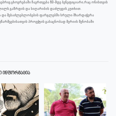
ბრივ ცხოვრებაში ჩაერთვება 80-მდე ბენეფიციარი,რაც ონისთვის
ილს გაზრდის და სიღარიბის დაძლევის კუთხით.
იისა და შესაძლებლობების ფარგლებში სრული მხარდაჭერა
ეწარმეებისათვის პროექტის გასაცნობად მერიის შენობაში
Ი ᲘᲜᲤᲝᲠᲛᲐᲪᲘᲐ