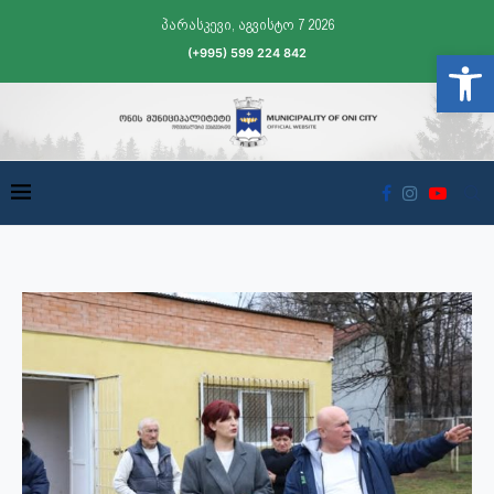
პარასკევი, აგვისტო 7 2026
(+995) 599 224 842
Open t