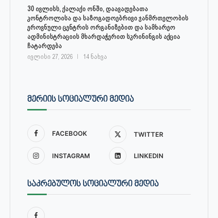
30 ივლისს, ქალაქი ონში, დაავადებათა
კონტროლისა და საზოგადოებრივი ჯანმრთელობის
ეროვნული ცენტრის ორგანიზებით და სამხარეო
ადმინისტრაციის მხარდაჭერით სკრინინგის აქცია
ჩატარდება
ივლისი 27, 2026
14 ნახვა
ᲛᲔᲠᲘᲘᲡ ᲡᲝᲪᲘᲐᲚᲣᲠᲘ ᲛᲔᲓᲘᲐ
FACEBOOK
TWITTER
INSTAGRAM
LINKEDIN
ᲡᲐᲙᲠᲔᲑᲣᲚᲝᲡ ᲡᲝᲪᲘᲐᲚᲣᲠᲘ ᲛᲔᲓᲘᲐ