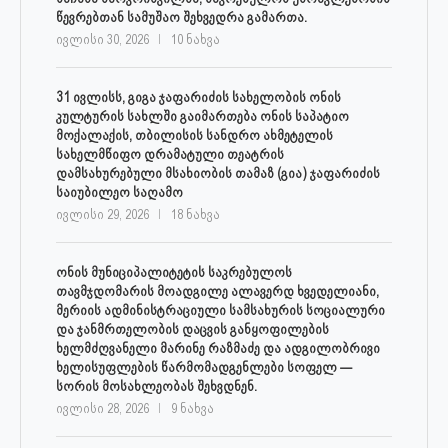
წევრებთან სამუშაო შეხვედრა გამართა.
ივლისი 30, 2026
10 ნახვა
31 ივლისს, გიგა ჯაფარიძის სახელობის ონის
კულტურის სახლში გაიმართება ონის საპატიო
მოქალაქის, თბილისის სანდრო ახმეტელის
სახელმწიფო დრამატული თეატრის
დამსახურებული მსახიობის თამაზ (გია) ჯაფარიძის
საიუბილეო საღამო
ივლისი 29, 2026
18 ნახვა
ონის მუნიციპალიტეტის საკრებულოს
თავმჯდომარის მოადგილე ალავერდ ხვედელიანი,
მერიის ადმინისტრაციული სამსახურის სოციალური
და ჯანმრთელობის დაცვის განყოფილების
ხელმძღვანელი მარინე რაზმაძე და ადგილობრივი
ხელისუფლების წარმომადგენლები სოფელ —
სორის მოსახლეობას შეხვდნენ.
ივლისი 28, 2026
9 ნახვა