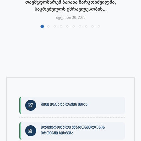
თავმჯდომარემ ბაჩანა მარკოიშვილმა,
საკრებულოს უმრავლესობის...
ივლისი 30, 2026
შენი იდეა ქალაქის მერს
ელექტრონული მმართბველობის
ერთიანი სისტემა