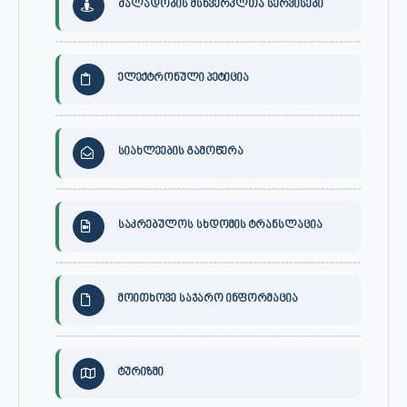
ძალადობის მსხვერპლთა სერვისები
ელექტრონული პეტიცია
სიახლეების გამოწერა
საკრებულოს სხდომის ტრანსლაცია
მოითხოვე საჯარო ინფორმაცია
ტურიზმი