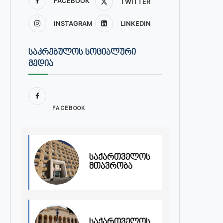
FACEBOOK
TWITTER
INSTAGRAM
LINKEDIN
ᲡᲐᲙᲠᲔᲑᲣᲚᲝᲡ ᲡᲝᲪᲘᲐᲚᲣᲠᲘ
ᲛᲔᲓᲘᲐ
FACEBOOK
საქართველოს
მთავრობა
საქართველოს