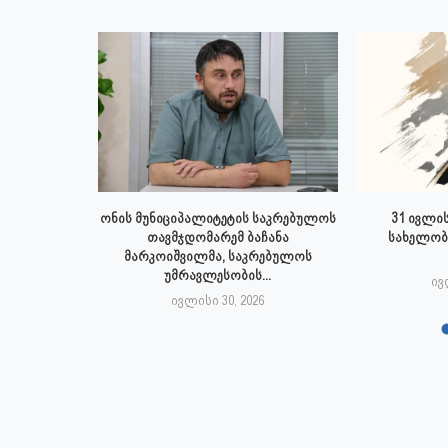
 ივლისს
ონის მუნიციპალიტეტის საკრებულოს
31 ივლის
პალიტეტის
თავმჯდომარემ ბაჩანა
სახელობ
.
მარკოიშვილმა, საკრებულოს
უმრავლესობის...
6
ივ
ივლისი 30, 2026