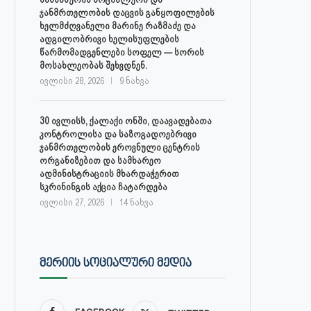
ჯანმრთელობის დაცვის განყოფილების
ხელმძღვანელი მარინე რაზმაძე და
ადგილობრივი ხელისუფლების
წარმომადგენლები სოფელ — სორის
მოსახლეობას შეხვდნენ.
ივლისი 28, 2026
9 ნახვა
30 ივლისს, ქალაქი ონში, დაავადებათა
კონტროლისა და საზოგადოებრივი
ჯანმრთელობის ეროვნული ცენტრის
ორგანიზებით და სამხარეო
ადმინისტრაციის მხარდაჭერით
სკრინინგის აქცია ჩატარდება
ივლისი 27, 2026
14 ნახვა
ᲛᲔᲠᲘᲘᲡ ᲡᲝᲪᲘᲐᲚᲣᲠᲘ ᲛᲔᲓᲘᲐ