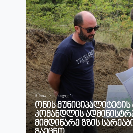
მერია
სიახლეები
ონის მუნიციპალიტეტის
კომანდლის ადმინისტ
მიმდინარე გზის სარეა
გაეცნო