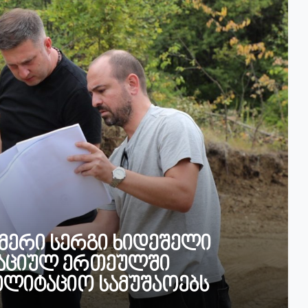
 მერი სერგი ხიდეშელი
რაციულ ერთეულში
ბილიტაციო სამუშაოებს