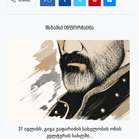
SHARE
ᲛᲡᲒᲐᲕᲡᲘ ᲘᲜᲤᲝᲠᲛᲐᲪᲘᲐ
31 ივლისს, გიგა ჯაფარიძის სახელობის ონის
კულტურის სახლში...