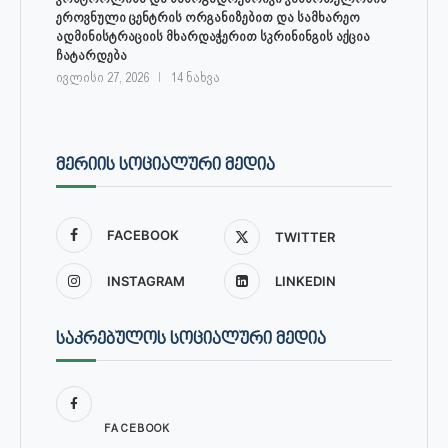
ეროვნული ცენტრის ორგანიზებით და სამხარეო
ადმინისტრაციის მხარდაჭერით სკრინინგის აქცია
ჩატარდება
ივლისი 27, 2026
14 ნახვა
ᲛᲔᲠᲘᲘᲡ ᲡᲝᲪᲘᲐᲚᲣᲠᲘ ᲛᲔᲓᲘᲐ
FACEBOOK
TWITTER
INSTAGRAM
LINKEDIN
ᲡᲐᲙᲠᲔᲑᲣᲚᲝᲡ ᲡᲝᲪᲘᲐᲚᲣᲠᲘ ᲛᲔᲓᲘᲐ
FACEBOOK