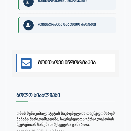
საინფორმაციო ბიულეტინი
რეგისტრაცია საბავშვო ბაღებში
მოითხოვე ინფორმაცია
ᲑᲝᲚᲝ ᲡᲘᲐᲮᲚᲔᲔᲑᲘ
ონის მუნიციპალიტეტის საკრებულოს თავმჯდომარემ
ბაჩანა მარკოიშვილმა, საკრებულოს უმრავლესობის
წევრებთან სამუშაო შეხვედრა გამართა.