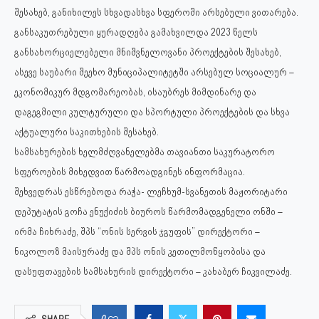
შესახებ, განიხილეს სხვადასხვა სფეროში არსებული ვითარება.
განსაკუთრებული ყურადღება გამახვილდა 2023 წელს
განსახორციელებელი მნიშვნელოვანი პროექტების შესახებ,
ასევე საუბარი შეეხო მუნიციპალიტეტში არსებულ სოციალურ –
ეკონომიკურ მდგომარეობას, ისაუბრეს მიმდინარე და
დაგეგმილი კულტურული და სპორტული პროექტების და სხვა
აქტუალური საკითხების შესახებ.
სამსახურების ხელმძღვანელებმა თავიანთი საკურატორო
სფეროების მიხედვით წარმოადგინეს ინფორმაცია.
შეხვედრას ესწრებოდა რაჭა- ლეჩხუმ-სვანეთის მაჟორიტარი
დეპუტატის გოჩა ენუქიძის ბიუროს წარმომადგენელი ონში –
ირმა ჩიხრაძე, შპს “ონის სერვის ჯგუფის” დირექტორი –
ნიკოლოზ მაისურაძე და შპს ონის კეთილმოწყობისა და
დასუფთავების სამსახურის დირექტორი – კახაბერ ჩიკვილაძე.
0