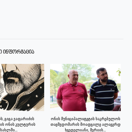
Ი ᲘᲜᲤᲝᲠᲛᲐᲪᲘᲐ
ს, გიგა ჯაფარიძის
ონის მუნიციპალიტეტის საკრებულოს
ის ონის კულტურის
თავმჯდომარის მოადგილე ალავერდ
სახლში...
ხვედელიანი, მერიის...