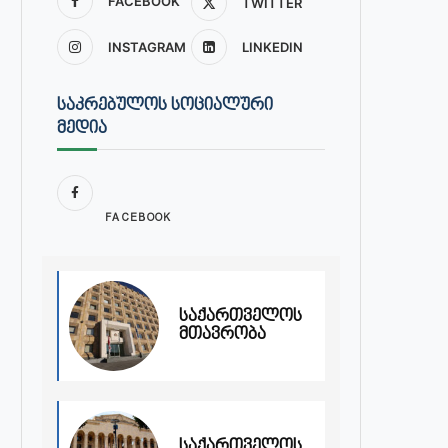
FACEBOOK
TWITTER
INSTAGRAM
LINKEDIN
ᲡᲐᲙᲠᲔᲑᲣᲚᲝᲡ ᲡᲝᲪᲘᲐᲚᲣᲠᲘ
ᲛᲔᲓᲘᲐ
FACEBOOK
საქართველოს
მთავრობა
საქართველოს