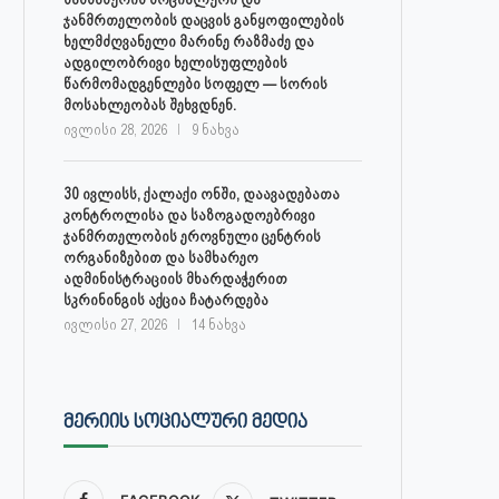
ჯანმრთელობის დაცვის განყოფილების
ხელმძღვანელი მარინე რაზმაძე და
ადგილობრივი ხელისუფლების
წარმომადგენლები სოფელ — სორის
მოსახლეობას შეხვდნენ.
ივლისი 28, 2026
9 ნახვა
30 ივლისს, ქალაქი ონში, დაავადებათა
კონტროლისა და საზოგადოებრივი
ჯანმრთელობის ეროვნული ცენტრის
ორგანიზებით და სამხარეო
ადმინისტრაციის მხარდაჭერით
სკრინინგის აქცია ჩატარდება
ივლისი 27, 2026
14 ნახვა
ᲛᲔᲠᲘᲘᲡ ᲡᲝᲪᲘᲐᲚᲣᲠᲘ ᲛᲔᲓᲘᲐ