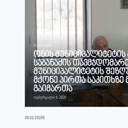
სიახლეები
ონის მუნიციპალიტეტის 
საბანაძის თავმჯდომარ
მუნიციპალიტეტის შეზ
მქონე პირთა საკითხზე 
გაიმართა
თებერვალი 6, 2020
06.02.2020წ.