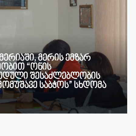
მერიაში, მერის ემზარ
ეობით “ონის
ღუდული შესაძლებლობის
მომუშავე საბჭოს” სხდომა