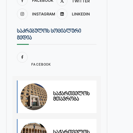
FACEBOOK
TWITTER
INSTAGRAM
LINKEDIN
ᲡᲐᲙᲠᲔᲑᲣᲚᲝᲡ ᲡᲝᲪᲘᲐᲚᲣᲠᲘ
ᲛᲔᲓᲘᲐ
FACEBOOK
საქართველოს
მთავრობა
საქართველოს