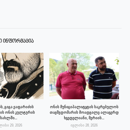
Ი ᲘᲜᲤᲝᲠᲛᲐᲪᲘᲐ
ს, გიგა ჯაფარიძის
ონის მუნიციპალიტეტის საკრებულოს
ის ონის კულტურის
თავმჯდომარის მოადგილე ალავერდ
სახლში...
ხვედელიანი, მერიის...
ლისი 29, 2026
ივლისი 28, 2026