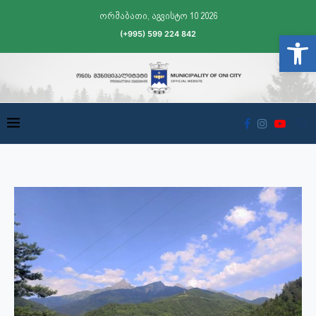
ორშაბათი, აგვისტო 10 2026
(+995) 599 224 842
Open t