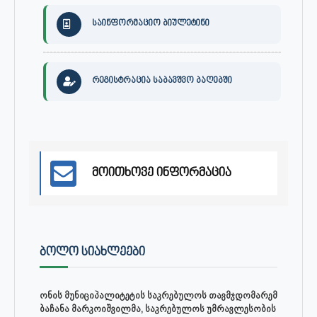
საინფორმაციო ბიულეტინი
რეგისტრაცია საბავშვო ბაღებში
მოითხოვე ინფორმაცია
ᲑᲝᲚᲝ ᲡᲘᲐᲮᲚᲔᲔᲑᲘ
ონის მუნიციპალიტეტის საკრებულოს თავმჯდომარემ
ბაჩანა მარკოიშვილმა, საკრებულოს უმრავლესობის