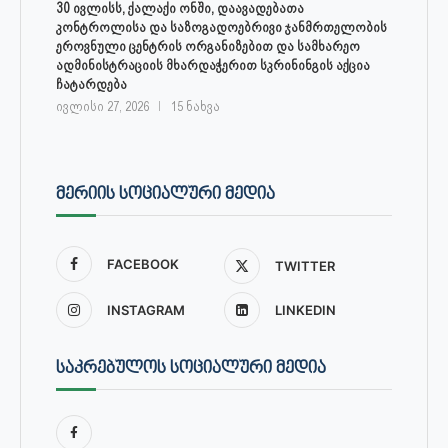
30 ივლისს, ქალაქი ონში, დაავადებათა
კონტროლისა და საზოგადოებრივი ჯანმრთელობის
ეროვნული ცენტრის ორგანიზებით და სამხარეო
ადმინისტრაციის მხარდაჭერით სკრინინგის აქცია
ჩატარდება
ივლისი 27, 2026
15 ნახვა
ᲛᲔᲠᲘᲘᲡ ᲡᲝᲪᲘᲐᲚᲣᲠᲘ ᲛᲔᲓᲘᲐ
FACEBOOK
TWITTER
INSTAGRAM
LINKEDIN
ᲡᲐᲙᲠᲔᲑᲣᲚᲝᲡ ᲡᲝᲪᲘᲐᲚᲣᲠᲘ ᲛᲔᲓᲘᲐ