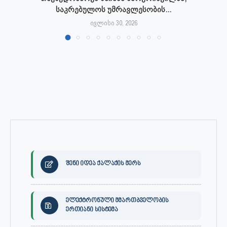
საკრებულოს უმრავლესობის...
ივლისი 30, 2026
შენი იდეა ქალაქის მერს
ელექტრონული მმართბველობის
ერთიანი სისტემა