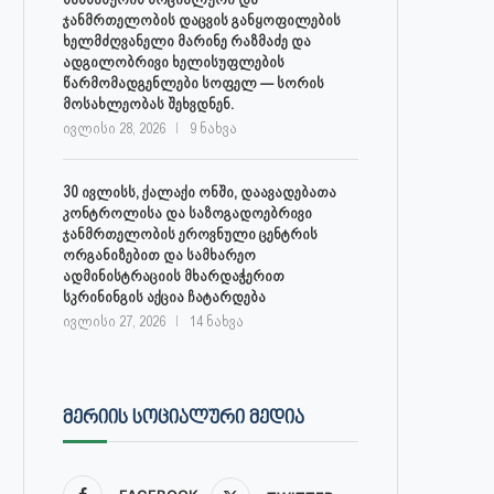
ჯანმრთელობის დაცვის განყოფილების
ხელმძღვანელი მარინე რაზმაძე და
ადგილობრივი ხელისუფლების
წარმომადგენლები სოფელ — სორის
მოსახლეობას შეხვდნენ.
ივლისი 28, 2026
9 ნახვა
30 ივლისს, ქალაქი ონში, დაავადებათა
კონტროლისა და საზოგადოებრივი
ჯანმრთელობის ეროვნული ცენტრის
ორგანიზებით და სამხარეო
ადმინისტრაციის მხარდაჭერით
სკრინინგის აქცია ჩატარდება
ივლისი 27, 2026
14 ნახვა
ᲛᲔᲠᲘᲘᲡ ᲡᲝᲪᲘᲐᲚᲣᲠᲘ ᲛᲔᲓᲘᲐ