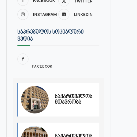
FACEBOOK
TWITTER
INSTAGRAM
LINKEDIN
ᲡᲐᲙᲠᲔᲑᲣᲚᲝᲡ ᲡᲝᲪᲘᲐᲚᲣᲠᲘ
ᲛᲔᲓᲘᲐ
FACEBOOK
საქართველოს
მთავრობა
საქართველოს