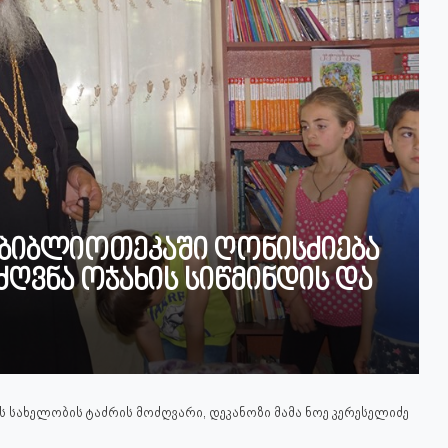
 ბიბლიოთეკაში ღონისძიება
ღვნა ოჯახის სიწმინდის და
სახელობის ტაძრის მოძღვარი, დეკანოზი მამა ნოე კერესელიძე