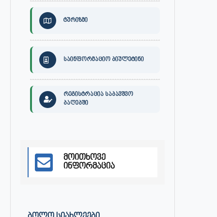
ტურიზმი
საინფორმაციო ბიულეტინი
ქართული ხალხური სიმღერის
ქალაქ ონში, გიგა ჯაფარიძი
საღამო ონში
სახელობის კულტურის სახლ
ქართული...
ივლისი 7, 2023
ივლისი 7, 2023
რეგისტრაცია საბავშვო
ბაღებში
მოითხოვე
ინფორმაცია
ᲑᲝᲚᲝ ᲡᲘᲐᲮᲚᲔᲔᲑᲘ