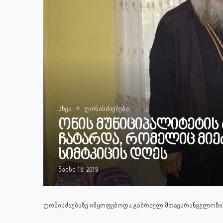
სხვა
ღონისძიებები
ონის მუნიციპალიტეტის
ჩატარდა, რომელიც მიეძ
სიმტკიცის დღეს
მაისი 18, 2019
ღონისძიებაზე იმყოფებოდა გაბრიელ მთავარანგელოზის 