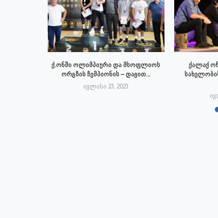
ტრაციის
ქ.ონში ოლიმპიური და მსოფლიოს
ქალაქ ონ
ქალაქი ონი,
ორგზის ჩემპიონის – დავით...
სახელობი
ივლისი 23, 2023
3
ივ