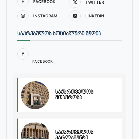
FACEBOOK
TWITTER
INSTAGRAM
LINKEDIN
ᲡᲐᲙᲠᲔᲑᲣᲚᲝᲡ ᲡᲝᲪᲘᲐᲚᲣᲠᲘ ᲛᲔᲓᲘᲐ
FACEBOOK
საქართველოს
მთავრობა
საქართველოს
პარლამენტი