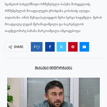
სვანეთის სახელმწიფო რწმუნებული პაპუნა მარგველიძე,
რწმუნებულის მოადგილეები ქრისტინა კობახიძე ალუდა
თუთისანი, ონის მუნიციპალიტეტის მერი სერგი ხიდეშელი, მერის
მოადგილე ლევან შერაზადიშვილი და საკრებულოს
თავმჯდომარე ბაჩანა მარკოიშვილი იმყოფებოდა.
0
SHARE
ᲛᲡᲒᲐᲕᲡᲘ ᲘᲜᲤᲝᲠᲛᲐᲪᲘᲐ