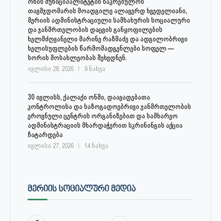
ონის მუნიციპალიტეტის საკრებულოს
თავმჯდომარის მოადგილე ალავერდ ხვედელიანი,
მერიის ადმინისტრაციული სამსახურის სოციალური
და ჯანმრთელობის დაცვის განყოფილების
ხელმძღვანელი მარინე რაზმაძე და ადგილობრივი
ხელისუფლების წარმომადგენლები სოფელ —
სორის მოსახლეობას შეხვდნენ.
ივლისი 28, 2026
9 ნახვა
30 ივლისს, ქალაქი ონში, დაავადებათა
კონტროლისა და საზოგადოებრივი ჯანმრთელობის
ეროვნული ცენტრის ორგანიზებით და სამხარეო
ადმინისტრაციის მხარდაჭერით სკრინინგის აქცია
ჩატარდება
ივლისი 27, 2026
14 ნახვა
ᲛᲔᲠᲘᲘᲡ ᲡᲝᲪᲘᲐᲚᲣᲠᲘ ᲛᲔᲓᲘᲐ