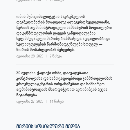
ონის მუნიციპალიტეტის საკრებულოს
თავმჯდომარის მოადგილე ალავერდ ხვედელიანი,
მერიის ადმინისტრაციული სამსახურის სოციალური
და ჯანმრთელობის დაცვის განყოფილების
ხელმძღვანელი მარინე რაზმაძე და ადგილობრივი
ხელისუფლების წარმომადგენლები სოფელ —
სორის მოსახლეობას შეხვდნენ.
ივლისი 28, 2026
9 ნახვა
30 ივლისს, ქალაქი ონში, დაავადებათა
კონტროლისა და საზოგადოებრივი ჯანმრთელობის
ეროვნული ცენტრის ორგანიზებით და სამხარეო
ადმინისტრაციის მხარდაჭერით სკრინინგის აქცია
ჩატარდება
ივლისი 27, 2026
14 ნახვა
ᲛᲔᲠᲘᲘᲡ ᲡᲝᲪᲘᲐᲚᲣᲠᲘ ᲛᲔᲓᲘᲐ