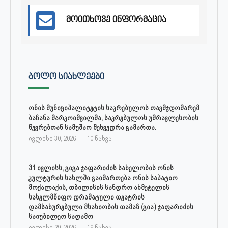
მოითხოვე ინფორმაცია
ᲑᲝᲚᲝ ᲡᲘᲐᲮᲚᲔᲔᲑᲘ
ონის მუნიციპალიტეტის საკრებულოს თავმჯდომარემ
ბაჩანა მარკოიშვილმა, საკრებულოს უმრავლესობის
წევრებთან სამუშაო შეხვედრა გამართა.
ივლისი 30, 2026
10 ნახვა
31 ივლისს, გიგა ჯაფარიძის სახელობის ონის
კულტურის სახლში გაიმართება ონის საპატიო
მოქალაქის, თბილისის სანდრო ახმეტელის
სახელმწიფო დრამატული თეატრის
დამსახურებული მსახიობის თამაზ (გია) ჯაფარიძის
საიუბილეო საღამო
ივლისი 29, 2026
19 ნახვა