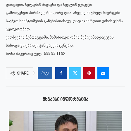
დაიცავით ხელების ჰიგიენა და ხველის ეტიკეტი
გამოიყენეთ პირბადე როგორც ღია, ასევე დახურულ სივრცეში.
საეჭვო სიმპტომების გაჩენისთანავე, დაუკავშირდით უბნის ექიმს
ტელეფონით.
კითხვების შემთხვევაში, მიმართეთ ონის მუნიციპალიტეტის
საზოგადოებრივი ჯანდაცვის ცენტრს.
ნონა ბაკურაძე ტელ: 599 93 11 92
0
SHARE
ᲛᲡᲒᲐᲕᲡᲘ ᲘᲜᲤᲝᲠᲛᲐᲪᲘᲐ