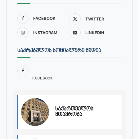
FACEBOOK
TWITTER
INSTAGRAM
LINKEDIN
ᲡᲐᲙᲠᲔᲑᲣᲚᲝᲡ ᲡᲝᲪᲘᲐᲚᲣᲠᲘ ᲛᲔᲓᲘᲐ
FACEBOOK
საქართველოს
მთავრობა