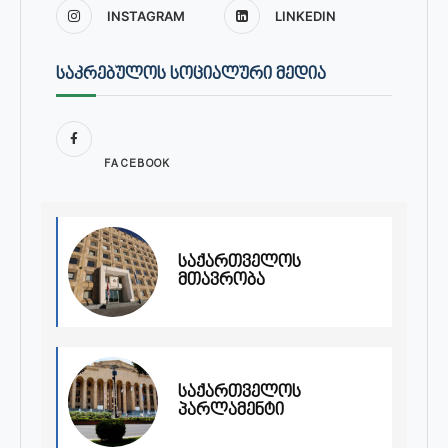
INSTAGRAM
LINKEDIN
ᲡᲐᲙᲠᲔᲑᲣᲚᲝᲡ ᲡᲝᲪᲘᲐᲚᲣᲠᲘ ᲛᲔᲓᲘᲐ
FACEBOOK
საქართველოს
მთავრობა
საქართველოს
პარლამენტი