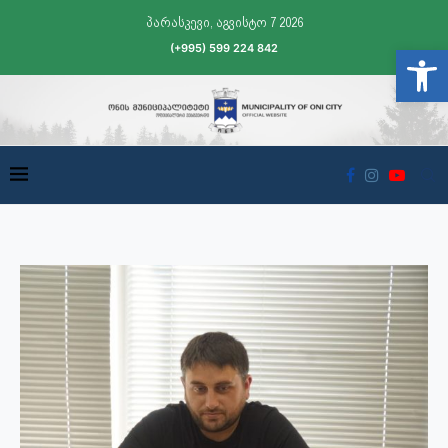
პარასკევი, აგვისტო 7 2026
(+995) 599 224 842
Open t