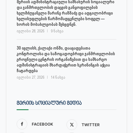
მერიის ადმინისტრაციული სამსახურის სოციალური
და ჯანმრთელობის დაცვის განყოფილების
ხელმძღვანელი მარინე რაზმაძე და ადგილობრივი
ხელისუფლების წარმომადგენლები სოფელ —
სორის მოსახლეობას შეხვდნენ.
ივლისი 28, 2026
9 ნახვა
30 ივლისს, ქალაქი ონში, დაავადებათა
კონტროლისა და საზოგადოებრივი ჯანმრთელობის
ეროვნული ცენტრის ორგანიზებით და სამხარეო
ადმინისტრაციის მხარდაჭერით სკრინინგის აქცია
ჩატარდება
ივლისი 27, 2026
14 ნახვა
ᲛᲔᲠᲘᲘᲡ ᲡᲝᲪᲘᲐᲚᲣᲠᲘ ᲛᲔᲓᲘᲐ
FACEBOOK
TWITTER