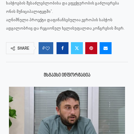
საბჭოების შესაძლებლობისა და ეფექტურობის გაძლიერება
ონის მუნიციპალიტეტში”.
აღნიშნული პროექტი დაფინანსებულია ევროპის საბჭოს
ადგილობრივ და რეგიონულ ხელისუფალთა კონგრესის მიერ.
0
SHARE
ᲛᲡᲒᲐᲕᲡᲘ ᲘᲜᲤᲝᲠᲛᲐᲪᲘᲐ