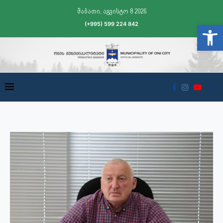
შაბათი, აგვისტო 8 2026
(+995) 599 224 842
Open t