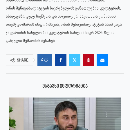
სხდომაზე კომისიის წევრებმა მოისმინეს ინფორმაცია:
ონის მუნიციპალიტეტის საკრებულოს განათლების, კულტურის,
ახალგაზრდულ საქმეთა და სოციალურ საკითხთა კომისიის
თავმჯდომარის ინფორმაცია, ონის მუნიციპალიტეტის ააიპ გიგა
ჯაფარიძის სახელობის კულტურის სახლის მიერ 2026 წლის
გაწეული მუშაობის შესახებ.
0
SHARE
ᲛᲡᲒᲐᲕᲡᲘ ᲘᲜᲤᲝᲠᲛᲐᲪᲘᲐ