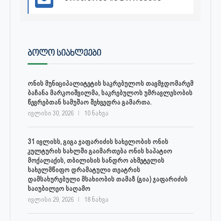
ᲑᲝᲚᲝ ᲡᲘᲐᲮᲚᲔᲔᲑᲘ
ონის მუნიციპალიტეტის საკრებულოს თავმჯდომარემ
ბაჩანა მარკოიშვილმა, საკრებულოს უმრავლესობის
წევრებთან სამუშაო შეხვედრა გამართა.
ივლისი 30, 2026
10 ნახვა
31 ივლისს, გიგა ჯაფარიძის სახელობის ონის
კულტურის სახლში გაიმართება ონის საპატიო
მოქალაქის, თბილისის სანდრო ახმეტელის
სახელმწიფო დრამატული თეატრის
დამსახურებული მსახიობის თამაზ (გია) ჯაფარიძის
საიუბილეო საღამო
ივლისი 29, 2026
18 ნახვა