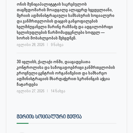
ონის მუნიციპალიტეტის საკრებულოს
თავმჯდომარის მოადგილე ალავერდ ხვედელიანი,
მერიის ადმინისტრაციული სამსახურის სოციალური
და ჯანმრთელობის დაცვის განყოფილების
ხელმძღვანელი მარინე რაზმაძე და ადგილობრივი
ხელისუფლების წარმომადგენლები სოფელ —
სორის მოსახლეობას შეხვდნენ.
ივლისი 28, 2026
9 ნახვა
30 ივლისს, ქალაქი ონში, დაავადებათა
კონტროლისა და საზოგადოებრივი ჯანმრთელობის
ეროვნული ცენტრის ორგანიზებით და სამხარეო
ადმინისტრაციის მხარდაჭერით სკრინინგის აქცია
ჩატარდება
ივლისი 27, 2026
14 ნახვა
ᲛᲔᲠᲘᲘᲡ ᲡᲝᲪᲘᲐᲚᲣᲠᲘ ᲛᲔᲓᲘᲐ