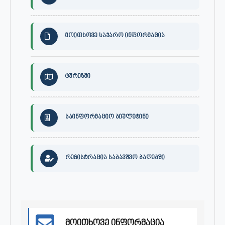
მოითხოვე საჯარო ინფორმაცია
ტურიზმი
საინფორმაციო ბიულეტინი
რეგისტრაცია საბავშვო ბაღებში
მოითხოვე ინფორმაცია