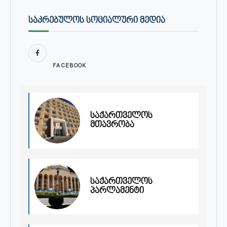
ᲡᲐᲙᲠᲔᲑᲣᲚᲝᲡ ᲡᲝᲪᲘᲐᲚᲣᲠᲘ ᲛᲔᲓᲘᲐ
FACEBOOK
საქართველოს
მთავრობა
საქართველოს
პარლამენტი