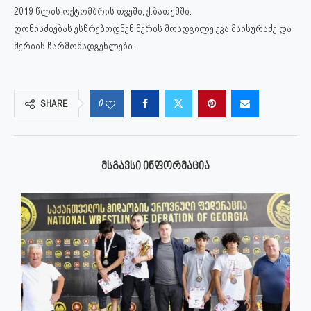
2019 წლის ოქტომბრის თვეში, ქ.ბათუმში.
ღონისძიებას ესწრებოდნენ მერის მოადგილე ეკა მაისურაძე და
მერიის წარმომადგენლები.
0
SHARE
ᲛᲡᲒᲐᲕᲡᲘ ᲘᲜᲤᲝᲠᲛᲐᲪᲘᲐ