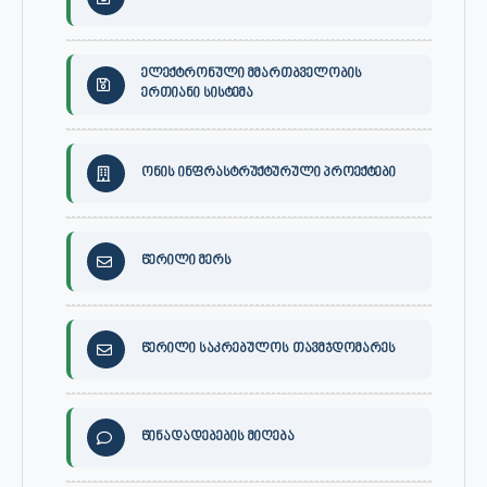
ელექტრონული მმართბველობის
ერთიანი სისტემა
ონის ინფრასტრუქტურული პროექტები
წერილი მერს
წერილი საკრებულოს თავმჯდომარეს
წინადადებების მიღება