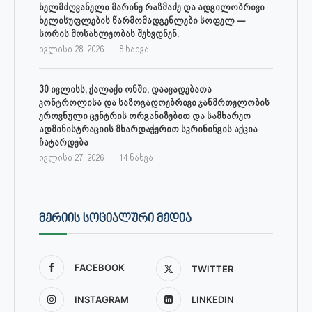
ხელმძღვანელი მარინე რაზმაძე და ადგილობრივი
ხელისუფლების წარმომადგენლები სოფელ —
სორის მოსახლეობას შეხვდნენ.
ივლისი 28, 2026
8 ნახვა
30 ივლისს, ქალაქი ონში, დაავადებათა
კონტროლისა და საზოგადოებრივი ჯანმრთელობის
ეროვნული ცენტრის ორგანიზებით და სამხარეო
ადმინისტრაციის მხარდაჭერით სკრინინგის აქცია
ჩატარდება
ივლისი 27, 2026
14 ნახვა
ᲛᲔᲠᲘᲘᲡ ᲡᲝᲪᲘᲐᲚᲣᲠᲘ ᲛᲔᲓᲘᲐ
FACEBOOK
TWITTER
INSTAGRAM
LINKEDIN