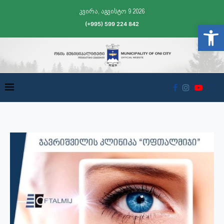
კვირა, აგვისტო 9 2026
(+995) 599 224 842
Open t