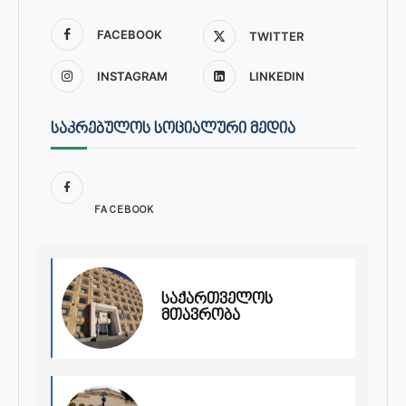
FACEBOOK
TWITTER
INSTAGRAM
LINKEDIN
ᲡᲐᲙᲠᲔᲑᲣᲚᲝᲡ ᲡᲝᲪᲘᲐᲚᲣᲠᲘ ᲛᲔᲓᲘᲐ
FACEBOOK
საქართველოს
მთავრობა