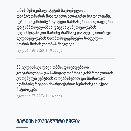
ონის მუნიციპალიტეტის საკრებულოს
თავმჯდომარის მოადგილე ალავერდ ხვედელიანი,
მერიის ადმინისტრაციული სამსახურის სოციალური
და ჯანმრთელობის დაცვის განყოფილების
ხელმძღვანელი მარინე რაზმაძე და ადგილობრივი
ხელისუფლების წარმომადგენლები სოფელ —
სორის მოსახლეობას შეხვდნენ.
ივლისი 28, 2026
9 ნახვა
30 ივლისს, ქალაქი ონში, დაავადებათა
კონტროლისა და საზოგადოებრივი ჯანმრთელობის
ეროვნული ცენტრის ორგანიზებით და სამხარეო
ადმინისტრაციის მხარდაჭერით სკრინინგის აქცია
ჩატარდება
ივლისი 27, 2026
14 ნახვა
ᲛᲔᲠᲘᲘᲡ ᲡᲝᲪᲘᲐᲚᲣᲠᲘ ᲛᲔᲓᲘᲐ