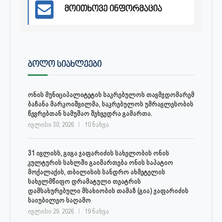
მოითხოვე ინფორმაცია
ᲑᲝᲚᲝ ᲡᲘᲐᲮᲚᲔᲔᲑᲘ
ონის მუნიციპალიტეტის საკრებულოს თავმჯდომარემ
ბაჩანა მარკოიშვილმა, საკრებულოს უმრავლესობის
წევრებთან სამუშაო შეხვედრა გამართა.
ივლისი 30, 2026
10 ნახვა
31 ივლისს, გიგა ჯაფარიძის სახელობის ონის
კულტურის სახლში გაიმართება ონის საპატიო
მოქალაქის, თბილისის სანდრო ახმეტელის
სახელმწიფო დრამატული თეატრის
დამსახურებული მსახიობის თამაზ (გია) ჯაფარიძის
საიუბილეო საღამო
ივლისი 29, 2026
19 ნახვა