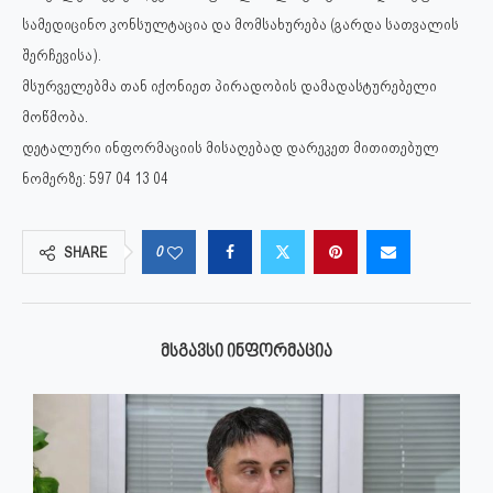
სამედიცინო კონსულტაცია და მომსახურება (გარდა სათვალის
შერჩევისა).
მსურველებმა თან იქონიეთ პირადობის დამადასტურებელი
მოწმობა.
დეტალური ინფორმაციის მისაღებად დარეკეთ მითითებულ
ნომერზე: 597 04 13 04
0
SHARE
ᲛᲡᲒᲐᲕᲡᲘ ᲘᲜᲤᲝᲠᲛᲐᲪᲘᲐ