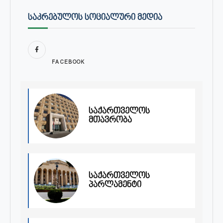
ᲡᲐᲙᲠᲔᲑᲣᲚᲝᲡ ᲡᲝᲪᲘᲐᲚᲣᲠᲘ ᲛᲔᲓᲘᲐ
FACEBOOK
საქართველოს
მთავრობა
საქართველოს
პარლამენტი