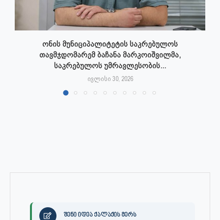
ონის მუნიციპალიტეტის საკრებულოს
თავმჯდომარემ ბაჩანა მარკოიშვილმა,
საკრებულოს უმრავლესობის...
ივლისი 30, 2026
შენი იდეა ქალაქის მერს