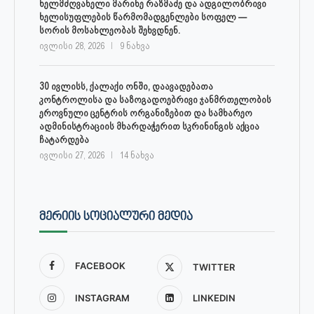
ხელმძღვანელი მარინე რაზმაძე და ადგილობრივი
ხელისუფლების წარმომადგენლები სოფელ —
სორის მოსახლეობას შეხვდნენ.
ივლისი 28, 2026
9 ნახვა
30 ივლისს, ქალაქი ონში, დაავადებათა
კონტროლისა და საზოგადოებრივი ჯანმრთელობის
ეროვნული ცენტრის ორგანიზებით და სამხარეო
ადმინისტრაციის მხარდაჭერით სკრინინგის აქცია
ჩატარდება
ივლისი 27, 2026
14 ნახვა
ᲛᲔᲠᲘᲘᲡ ᲡᲝᲪᲘᲐᲚᲣᲠᲘ ᲛᲔᲓᲘᲐ
FACEBOOK
TWITTER
INSTAGRAM
LINKEDIN