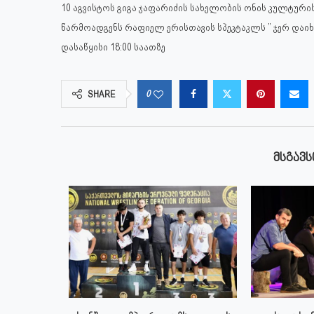
10 აგვისტოს გიგა ჯაფარიძის სახელობის ონის კულტურ
წარმოადგენს რაფიელ ერისთავის სპეკტაკლს ” ჯერ დაიხო
დასაწყისი 18:00 საათზე
0
SHARE
ᲛᲡᲒᲐᲕᲡ