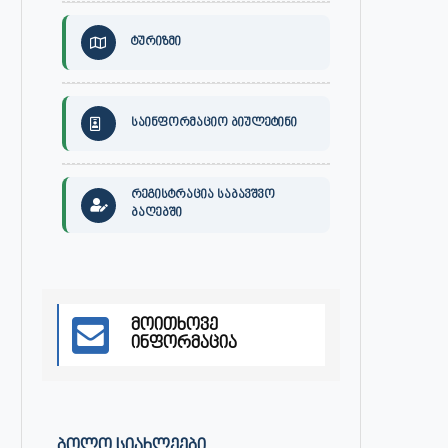
ქართული ხალხური სიმღერის
ქალაქ ონში, გიგა ჯაფარიძი
საღამო ონში
სახელობის კულტურის სახლ
ქართული...
ტურიზმი
ივლისი 7, 2023
ივლისი 7, 2023
საინფორმაციო ბიულეტინი
რეგისტრაცია საბავშვო
ბაღებში
მოითხოვე
ინფორმაცია
ᲑᲝᲚᲝ ᲡᲘᲐᲮᲚᲔᲔᲑᲘ