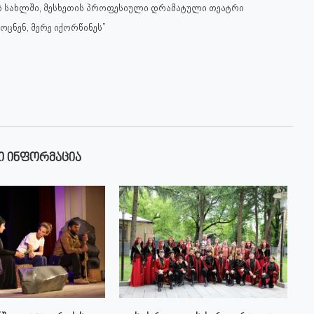
ის სახლში, მესხეთის პროფესიული დრამატული თეატრი
ცნენ, მერე იქორწინეს”
Ი ᲘᲜᲤᲝᲠᲛᲐᲪᲘᲐ