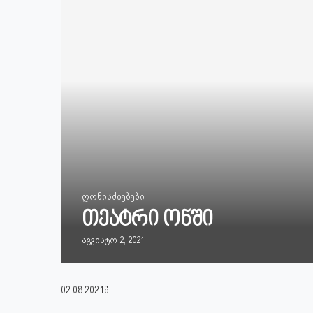
ღონისძიებები
თეატრი ონში
აგვისტო 2, 2021
02.08.2021წ.