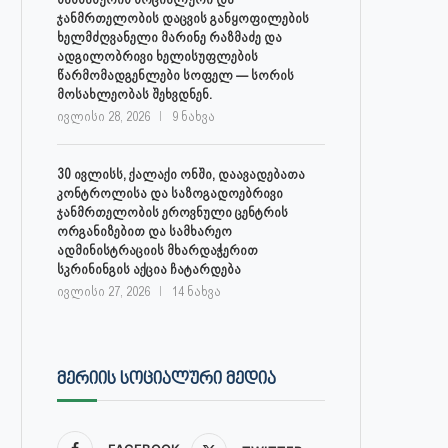
ჯანმრთელობის დაცვის განყოფილების
ხელმძღვანელი მარინე რაზმაძე და
ადგილობრივი ხელისუფლების
წარმომადგენლები სოფელ — სორის
მოსახლეობას შეხვდნენ.
ივლისი 28, 2026
9 ნახვა
30 ივლისს, ქალაქი ონში, დაავადებათა
კონტროლისა და საზოგადოებრივი
ჯანმრთელობის ეროვნული ცენტრის
ორგანიზებით და სამხარეო
ადმინისტრაციის მხარდაჭერით
სკრინინგის აქცია ჩატარდება
ივლისი 27, 2026
14 ნახვა
ᲛᲔᲠᲘᲘᲡ ᲡᲝᲪᲘᲐᲚᲣᲠᲘ ᲛᲔᲓᲘᲐ