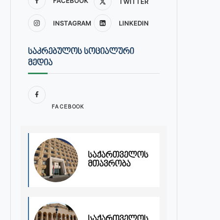
FACEBOOK
TWITTER
INSTAGRAM
LINKEDIN
ᲡᲐᲙᲠᲔᲑᲣᲚᲝᲡ ᲡᲝᲪᲘᲐᲚᲣᲠᲘ
ᲛᲔᲓᲘᲐ
FACEBOOK
საქართველოს
მთავრობა
საქართველოს