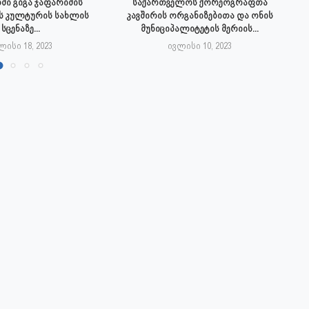
ში გიგა ჯაფარიძის
საქართველოს ქორეოგრაფთა
ს კულტურის სახლის
კავშირის ორგანიზებითა და ონის
სცენაზე...
მუნიციპალიტეტის მერიის...
ლისი 18, 2023
ივლისი 10, 2023