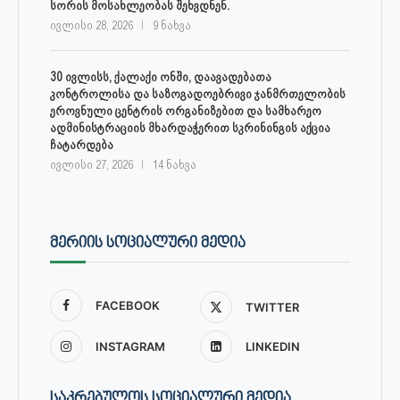
სორის მოსახლეობას შეხვდნენ.
ივლისი 28, 2026
9 ნახვა
30 ივლისს, ქალაქი ონში, დაავადებათა
კონტროლისა და საზოგადოებრივი ჯანმრთელობის
ეროვნული ცენტრის ორგანიზებით და სამხარეო
ადმინისტრაციის მხარდაჭერით სკრინინგის აქცია
ჩატარდება
ივლისი 27, 2026
14 ნახვა
ᲛᲔᲠᲘᲘᲡ ᲡᲝᲪᲘᲐᲚᲣᲠᲘ ᲛᲔᲓᲘᲐ
FACEBOOK
TWITTER
INSTAGRAM
LINKEDIN
ᲡᲐᲙᲠᲔᲑᲣᲚᲝᲡ ᲡᲝᲪᲘᲐᲚᲣᲠᲘ ᲛᲔᲓᲘᲐ