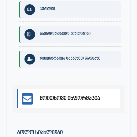
ტურიზმი
საინფორმაციო ბიულეტინი
რეგისტრაცია საბავშვო ბაღებში
მოითხოვე ინფორმაცია
ᲑᲝᲚᲝ ᲡᲘᲐᲮᲚᲔᲔᲑᲘ