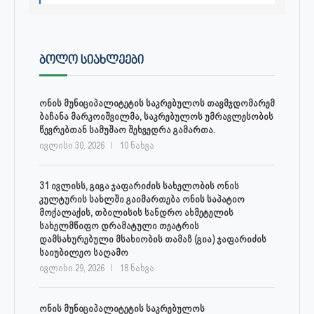
ᲑᲝᲚᲝ ᲡᲘᲐᲮᲚᲔᲔᲑᲘ
ონის მუნიციპალიტეტის საკრებულოს თავმჯდომარემ
ბაჩანა მარკოიშვილმა, საკრებულოს უმრავლესობის
წევრებთან სამუშაო შეხვედრა გამართა.
ივლისი 30, 2026
10 ნახვა
31 ივლისს, გიგა ჯაფარიძის სახელობის ონის
კულტურის სახლში გაიმართება ონის საპატიო
მოქალაქის, თბილისის სანდრო ახმეტელის
სახელმწიფო დრამატული თეატრის
დამსახურებული მსახიობის თამაზ (გია) ჯაფარიძის
საიუბილეო საღამო
ივლისი 29, 2026
18 ნახვა
ონის მუნიციპალიტეტის საკრებულოს