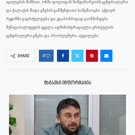
აცილების მიზნით, ონში დილიდან მიმდინარეობს ცენტრალური
და ქალაქის შიდა გზების გაწმენდითი სამუშაოები. აქტიურ
რეჟიმში გაგრძელდება და ეტაპობრივად გაიწმინდება
მუნიციპალიტეტის ყველა ადმინისტრაციული ერთეულის
ცენტრალური გზები და პრობლემური ადგილები.
0
SHARE
ᲛᲡᲒᲐᲕᲡᲘ ᲘᲜᲤᲝᲠᲛᲐᲪᲘᲐ