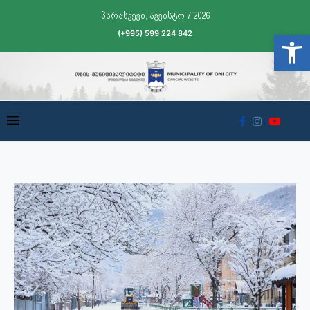
პარასკევი, აგვისტო 7 2026
(+995) 599 224 842
Open t