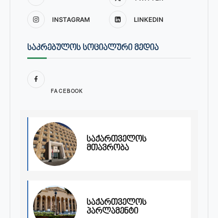
INSTAGRAM
LINKEDIN
ᲡᲐᲙᲠᲔᲑᲣᲚᲝᲡ ᲡᲝᲪᲘᲐᲚᲣᲠᲘ ᲛᲔᲓᲘᲐ
FACEBOOK
საქართველოს
მთავრობა
საქართველოს
პარლამენტი