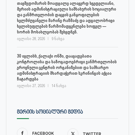
თავმჯდომარის მოადგილე ალავერდ ხვედელიანი,
მერიის ადმინისტრაციული სამსახურის სოციალური
და ჯანმრთელობის დაცვის განყოფილების
ხელმძღვანელი მარინე რაზმაძე და ადგილობრივი
ხელისუფლების წარმომადგენლები სოფელ —
სორის მოსახლეობას შეხვდნენ.
ივლისი 28, 2026
9 ნახვა
30 ივლისს, ქალაქი ონში, დაავადებათა
კონტროლისა და საზოგადოებრივი ჯანმრთელობის
ეროვნული ცენტრის ორგანიზებით და სამხარეო
ადმინისტრაციის მხარდაჭერით სკრინინგის აქცია
ჩატარდება
ივლისი 27, 2026
14 ნახვა
ᲛᲔᲠᲘᲘᲡ ᲡᲝᲪᲘᲐᲚᲣᲠᲘ ᲛᲔᲓᲘᲐ
FACEBOOK
TWITTER