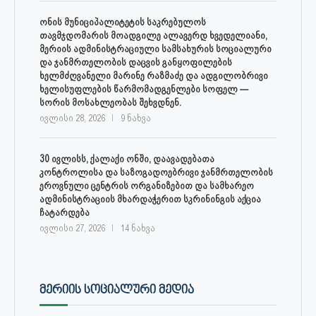
ონის მუნიციპალიტეტის საკრებულოს
თავმჯდომარის მოადგილე ალავერდ ხვედელიანი,
მერიის ადმინისტრაციული სამსახურის სოციალური
და ჯანმრთელობის დაცვის განყოფილების
ხელმძღვანელი მარინე რაზმაძე და ადგილობრივი
ხელისუფლების წარმომადგენლები სოფელ —
სორის მოსახლეობას შეხვდნენ.
ივლისი 28, 2026
9 ნახვა
30 ივლისს, ქალაქი ონში, დაავადებათა
კონტროლისა და საზოგადოებრივი ჯანმრთელობის
ეროვნული ცენტრის ორგანიზებით და სამხარეო
ადმინისტრაციის მხარდაჭერით სკრინინგის აქცია
ჩატარდება
ივლისი 27, 2026
14 ნახვა
ᲛᲔᲠᲘᲘᲡ ᲡᲝᲪᲘᲐᲚᲣᲠᲘ ᲛᲔᲓᲘᲐ