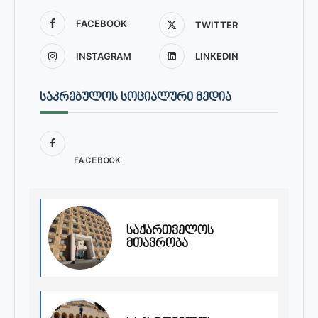
FACEBOOK
TWITTER
INSTAGRAM
LINKEDIN
ᲡᲐᲙᲠᲔᲑᲣᲚᲝᲡ ᲡᲝᲪᲘᲐᲚᲣᲠᲘ ᲛᲔᲓᲘᲐ
FACEBOOK
საქართველოს
მთავრობა