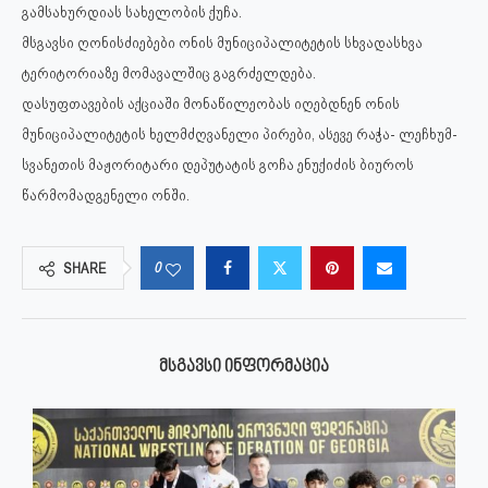
გამსახურდიას სახელობის ქუჩა.
მსგავსი ღონისძიებები ონის მუნიციპალიტეტის სხვადასხვა
ტერიტორიაზე მომავალშიც გაგრძელდება.
დასუფთავების აქციაში მონაწილეობას იღებდნენ ონის
მუნიციპალიტეტის ხელმძღვანელი პირები, ასევე რაჭა- ლეჩხუმ-
სვანეთის მაჟორიტარი დეპუტატის გოჩა ენუქიძის ბიუროს
წარმომადგენელი ონში.
0
SHARE
ᲛᲡᲒᲐᲕᲡᲘ ᲘᲜᲤᲝᲠᲛᲐᲪᲘᲐ