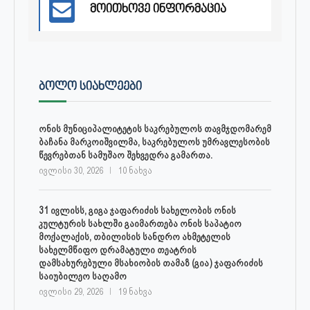
მოითხოვე ინფორმაცია
ᲑᲝᲚᲝ ᲡᲘᲐᲮᲚᲔᲔᲑᲘ
ონის მუნიციპალიტეტის საკრებულოს თავმჯდომარემ
ბაჩანა მარკოიშვილმა, საკრებულოს უმრავლესობის
წევრებთან სამუშაო შეხვედრა გამართა.
ივლისი 30, 2026
10 ნახვა
31 ივლისს, გიგა ჯაფარიძის სახელობის ონის
კულტურის სახლში გაიმართება ონის საპატიო
მოქალაქის, თბილისის სანდრო ახმეტელის
სახელმწიფო დრამატული თეატრის
დამსახურებული მსახიობის თამაზ (გია) ჯაფარიძის
საიუბილეო საღამო
ივლისი 29, 2026
19 ნახვა