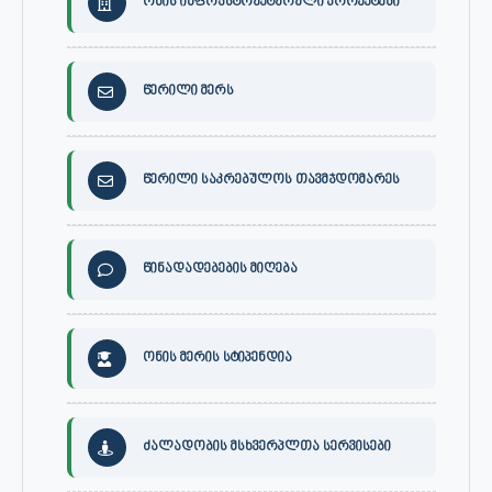
ონის ინფრასტრუქტურული პროექტები
წერილი მერს
წერილი საკრებულოს თავმჯდომარეს
წინადადებების მიღება
ონის მერის სტიპენდია
ძალადობის მსხვერპლთა სერვისები