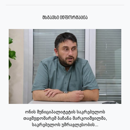
ᲛᲡᲒᲐᲕᲡᲘ ᲘᲜᲤᲝᲠᲛᲐᲪᲘᲐ
ონის მუნიციპალიტეტის საკრებულოს
თავმჯდომარემ ბაჩანა მარკოიშვილმა,
საკრებულოს უმრავლესობის...