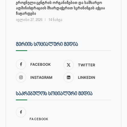
ეროვნული ცენტრის ორგანიზებით და სამხარეო
ადმინისტრაციის მხარდაჭერით სკრინინგის აქცია
ჩატარდება
ივლისი 27, 2026
14 ნახვა
ᲛᲔᲠᲘᲘᲡ ᲡᲝᲪᲘᲐᲚᲣᲠᲘ ᲛᲔᲓᲘᲐ
FACEBOOK
TWITTER
INSTAGRAM
LINKEDIN
ᲡᲐᲙᲠᲔᲑᲣᲚᲝᲡ ᲡᲝᲪᲘᲐᲚᲣᲠᲘ ᲛᲔᲓᲘᲐ
FACEBOOK