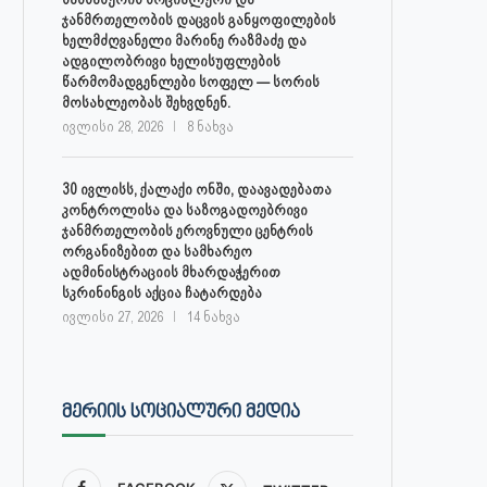
ჯანმრთელობის დაცვის განყოფილების
ხელმძღვანელი მარინე რაზმაძე და
ადგილობრივი ხელისუფლების
წარმომადგენლები სოფელ — სორის
მოსახლეობას შეხვდნენ.
ივლისი 28, 2026
8 ნახვა
30 ივლისს, ქალაქი ონში, დაავადებათა
კონტროლისა და საზოგადოებრივი
ჯანმრთელობის ეროვნული ცენტრის
ორგანიზებით და სამხარეო
ადმინისტრაციის მხარდაჭერით
სკრინინგის აქცია ჩატარდება
ივლისი 27, 2026
14 ნახვა
ᲛᲔᲠᲘᲘᲡ ᲡᲝᲪᲘᲐᲚᲣᲠᲘ ᲛᲔᲓᲘᲐ