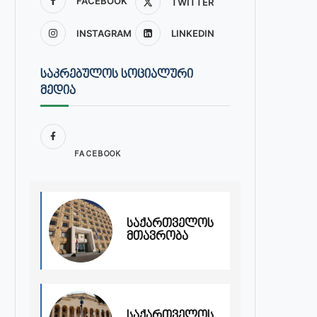
FACEBOOK
TWITTER
INSTAGRAM
LINKEDIN
ᲡᲐᲙᲠᲔᲑᲣᲚᲝᲡ ᲡᲝᲪᲘᲐᲚᲣᲠᲘ
ᲛᲔᲓᲘᲐ
FACEBOOK
საქართველოს
მთავრობა
საქართველოს