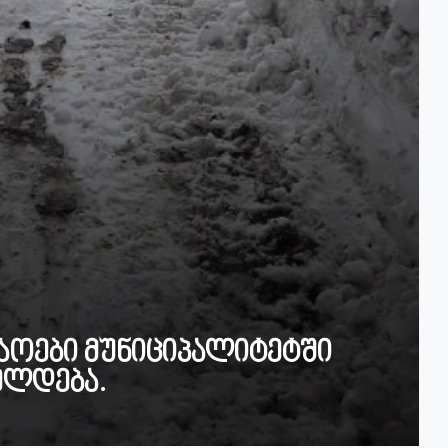
შაოები მუნიციპალიტეტში
ელდება.