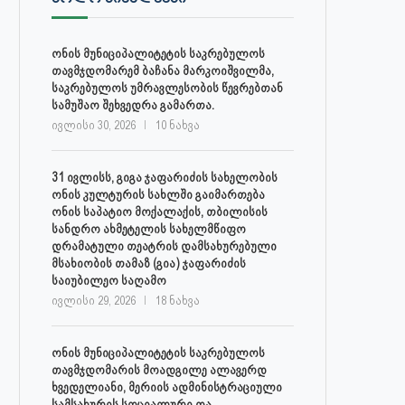
ონის მუნიციპალიტეტის საკრებულოს
თავმჯდომარემ ბაჩანა მარკოიშვილმა,
30 ივლისს, ქალაქი ონში,
ონის მუნიციპალიტეტის მერმა 
საკრებულოს უმრავლესობის წევრებთან
დაავადებათა კონტროლისა და
ლობჟანიძემ სამუშაო შეხვედ
სამუშაო შეხვედრა გამართა.
საზოგადოებრივი...
გამართა...
ივლისი 30, 2026
10 ნახვა
ივლისი 27, 2026
ივლისი 27, 2026
31 ივლისს, გიგა ჯაფარიძის სახელობის
ონის კულტურის სახლში გაიმართება
ონის საპატიო მოქალაქის, თბილისის
სანდრო ახმეტელის სახელმწიფო
დრამატული თეატრის დამსახურებული
მსახიობის თამაზ (გია) ჯაფარიძის
საიუბილეო საღამო
ივლისი 29, 2026
18 ნახვა
ონის მუნიციპალიტეტის საკრებულოს
თავმჯდომარის მოადგილე ალავერდ
ხვედელიანი, მერიის ადმინისტრაციული
სამსახურის სოციალური და