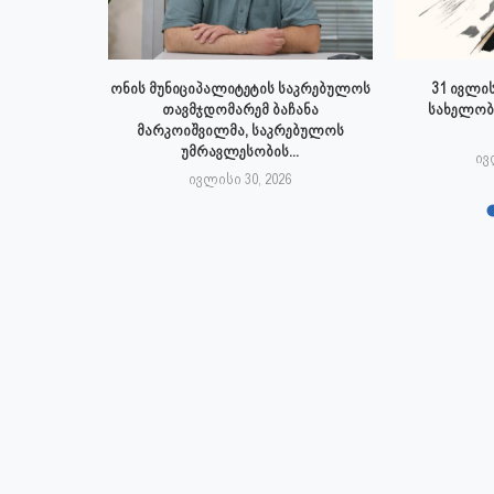
 ივლისს
ონის მუნიციპალიტეტის საკრებულოს
31 ივლის
პალიტეტის
თავმჯდომარემ ბაჩანა
სახელობ
.
მარკოიშვილმა, საკრებულოს
უმრავლესობის...
6
ივ
ივლისი 30, 2026