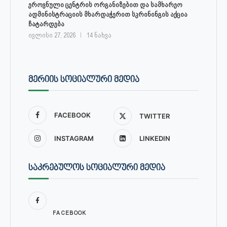
ეროვნული ცენტრის ორგანიზებით და სამხარეო
ადმინისტრაციის მხარდაჭერით სკრინინგის აქცია
ჩატარდება
ივლისი 27, 2026
14 ნახვა
ᲛᲔᲠᲘᲘᲡ ᲡᲝᲪᲘᲐᲚᲣᲠᲘ ᲛᲔᲓᲘᲐ
FACEBOOK
TWITTER
INSTAGRAM
LINKEDIN
ᲡᲐᲙᲠᲔᲑᲣᲚᲝᲡ ᲡᲝᲪᲘᲐᲚᲣᲠᲘ ᲛᲔᲓᲘᲐ
FACEBOOK