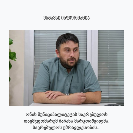
ᲛᲡᲒᲐᲕᲡᲘ ᲘᲜᲤᲝᲠᲛᲐᲪᲘᲐ
ონის მუნიციპალიტეტის საკრებულოს
თავმჯდომარემ ბაჩანა მარკოიშვილმა,
საკრებულოს უმრავლესობის...