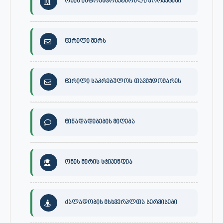
ონის ინფრასტრუქტურული პროექტები
წერილი მერს
წერილი საკრებულოს თავმჯდომარეს
წინადადებების მიღება
ონის მერის სტიპენდია
ძალადობის მსხვერპლთა სერვისები