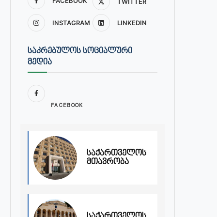
FACEBOOK
TWITTER
INSTAGRAM
LINKEDIN
ᲡᲐᲙᲠᲔᲑᲣᲚᲝᲡ ᲡᲝᲪᲘᲐᲚᲣᲠᲘ
ᲛᲔᲓᲘᲐ
FACEBOOK
საქართველოს
მთავრობა
საქართველოს