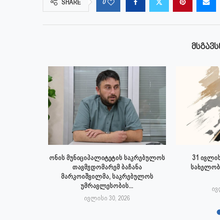
0
SHARE
ᲛᲡᲒᲐᲕᲡ
 ივლისს
ონის მუნიციპალიტეტის საკრებულოს
31 ივლის
პალიტეტის
თავმჯდომარემ ბაჩანა
სახელობ
.
მარკოიშვილმა, საკრებულოს
უმრავლესობის...
6
ივ
ივლისი 30, 2026