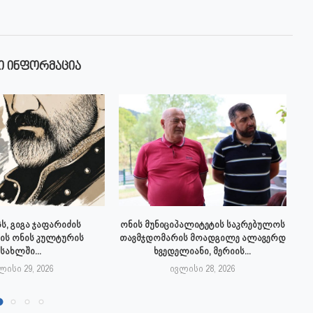
Ი ᲘᲜᲤᲝᲠᲛᲐᲪᲘᲐ
ს, გიგა ჯაფარიძის
ონის მუნიციპალიტეტის საკრებულოს
ის ონის კულტურის
თავმჯდომარის მოადგილე ალავერდ
სახლში...
ხვედელიანი, მერიის...
ლისი 29, 2026
ივლისი 28, 2026