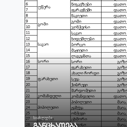
სიახლეები