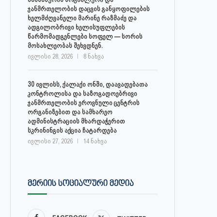
ჯანმრთელობის დაცვის განყოფილების
ხელმძღვანელი მარინე რაზმაძე და
ადგილობრივი ხელისუფლების
წარმომადგენლები სოფელ — სორის
მოსახლეობას შეხვდნენ.
ივლისი 28, 2026
8 ნახვა
30 ივლისს, ქალაქი ონში, დაავადებათა
კონტროლისა და საზოგადოებრივი
ჯანმრთელობის ეროვნული ცენტრის
ორგანიზებით და სამხარეო
ადმინისტრაციის მხარდაჭერით
სკრინინგის აქცია ჩატარდება
ივლისი 27, 2026
14 ნახვა
ᲛᲔᲠᲘᲘᲡ ᲡᲝᲪᲘᲐᲚᲣᲠᲘ ᲛᲔᲓᲘᲐ