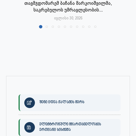
თავმჯდომარემ ბაჩანა მარკოიშვილმა,
საკრებულოს უმრავლესობის...
ივლისი 30, 2026
შენი იდეა ქალაქის მერს
ელექტრონული მმართბველობის
ერთიანი სისტემა