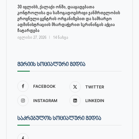
30 ივლისს, ქალაქი ონში, დაავადებათა
კონტროლისა და საზოგადოებრივი ჯანმრთელობის
ეროვნული ცენტრის ორგანიზებით და სამხარეო
ადმინისტრაციის მხარდაჭერით სკრინინგის აქცია
ჩატარდება
ივლისი 27, 2026
14 ნახვა
ᲛᲔᲠᲘᲘᲡ ᲡᲝᲪᲘᲐᲚᲣᲠᲘ ᲛᲔᲓᲘᲐ
FACEBOOK
TWITTER
INSTAGRAM
LINKEDIN
ᲡᲐᲙᲠᲔᲑᲣᲚᲝᲡ ᲡᲝᲪᲘᲐᲚᲣᲠᲘ ᲛᲔᲓᲘᲐ