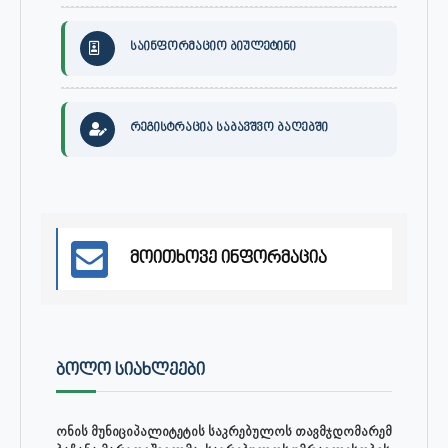
საინფორმაციო ბიულეტინი
რეგისტრაცია საბავშვო ბაღებში
მოითხოვე ინფორმაცია
ᲑᲝᲚᲝ ᲡᲘᲐᲮᲚᲔᲔᲑᲘ
ონის მუნიციპალიტეტის საკრებულოს თავმჯდომარემ