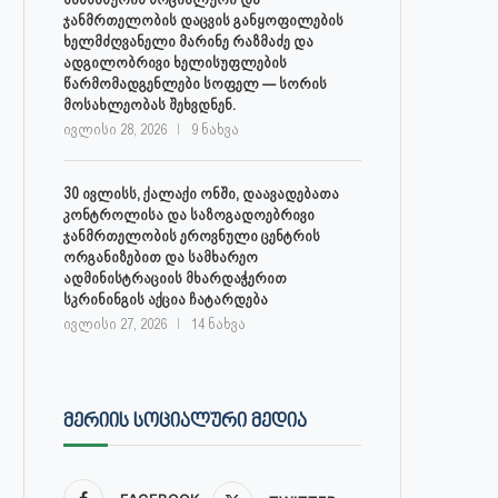
ჯანმრთელობის დაცვის განყოფილების
ხელმძღვანელი მარინე რაზმაძე და
ადგილობრივი ხელისუფლების
წარმომადგენლები სოფელ — სორის
მოსახლეობას შეხვდნენ.
ივლისი 28, 2026
9 ნახვა
30 ივლისს, ქალაქი ონში, დაავადებათა
კონტროლისა და საზოგადოებრივი
ჯანმრთელობის ეროვნული ცენტრის
ორგანიზებით და სამხარეო
ადმინისტრაციის მხარდაჭერით
სკრინინგის აქცია ჩატარდება
ივლისი 27, 2026
14 ნახვა
ᲛᲔᲠᲘᲘᲡ ᲡᲝᲪᲘᲐᲚᲣᲠᲘ ᲛᲔᲓᲘᲐ