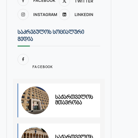
FACEBOOK
TWITTER
INSTAGRAM
LINKEDIN
ᲡᲐᲙᲠᲔᲑᲣᲚᲝᲡ ᲡᲝᲪᲘᲐᲚᲣᲠᲘ
ᲛᲔᲓᲘᲐ
FACEBOOK
საქართველოს
მთავრობა
საქართველოს