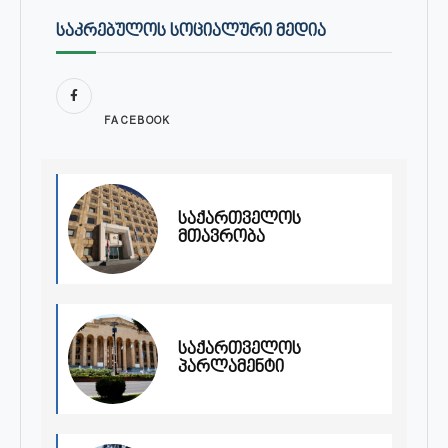
ᲡᲐᲙᲠᲔᲑᲣᲚᲝᲡ ᲡᲝᲪᲘᲐᲚᲣᲠᲘ ᲛᲔᲓᲘᲐ
FACEBOOK
საქართველოს
მთავრობა
საქართველოს
პარლამენტი