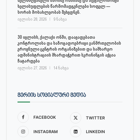
ხელმძღვანელი მარინე რაზმაძე და ადგილობრივი
ხელისუფლების წარმომადგენლები სოფელ —
სორის მოსახლეობას შეხვდნენ.
ივლისი 28, 2026
9 ნახვა
30 ივლისს, ქალაქი ონში, დაავადებათა
კონტროლისა და საზოგადოებრივი ჯანმრთელობის
ეროვნული ცენტრის ორგანიზებით და სამხარეო
ადმინისტრაციის მხარდაჭერით სკრინინგის აქცია
ჩატარდება
ივლისი 27, 2026
14 ნახვა
ᲛᲔᲠᲘᲘᲡ ᲡᲝᲪᲘᲐᲚᲣᲠᲘ ᲛᲔᲓᲘᲐ
FACEBOOK
TWITTER
INSTAGRAM
LINKEDIN