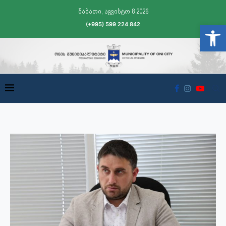
შაბათი, აგვისტო 8 2026
(+995) 599 224 842
Open t