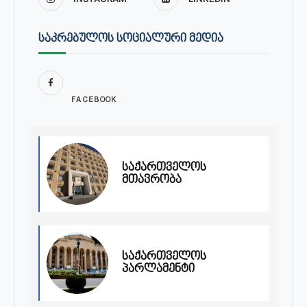
ᲡᲐᲙᲠᲔᲑᲣᲚᲝᲡ ᲡᲝᲪᲘᲐᲚᲣᲠᲘ ᲛᲔᲓᲘᲐ
FACEBOOK
საქართველოს
მთავრობა
საქართველოს
პარლამენტი