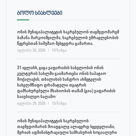
ᲑᲝᲚᲝ ᲡᲘᲐᲮᲚᲔᲔᲑᲘ
ონის მუნიციპალიტეტის საკრებულოს თავმჯდომარემ
ბაჩანა მარკოიშვილმა, საკრებულოს უმრავლესობის
წევრებთან სამუშაო შეხვედრა გამართა.
ივლისი 30, 2026
10 ნახვა
31 ივლისს, გიგა ჯაფარიძის სახელობის ონის
კულტურის სახლში გაიმართება ონის საპატიო
მოქალაქის, თბილისის სანდრო ახმეტელის
სახელმწიფო დრამატული თეატრის
დამსახურებული მსახიობის თამაზ (გია) ჯაფარიძის
საიუბილეო საღამო
ივლისი 29, 2026
19 ნახვა
ონის მუნიციპალიტეტის საკრებულოს
თავმჯდომარის მოადგილე ალავერდ ხვედელიანი,
მერიის ადმინისტრაციული სამსახურის სოციალური