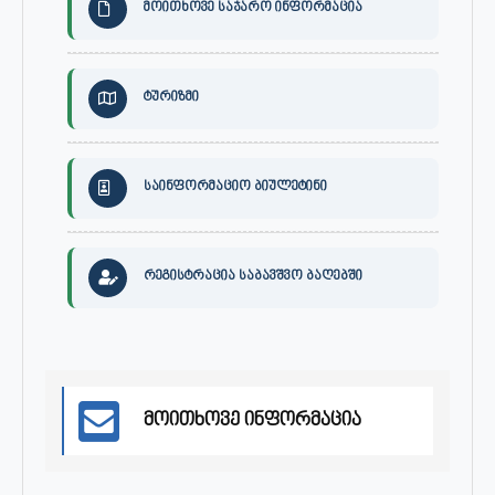
მოითხოვე საჯარო ინფორმაცია
ტურიზმი
საინფორმაციო ბიულეტინი
რეგისტრაცია საბავშვო ბაღებში
მოითხოვე ინფორმაცია