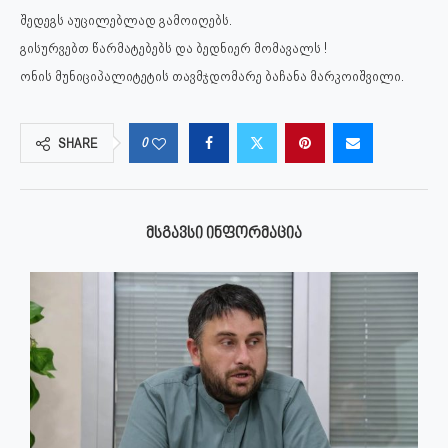
შედეგს აუცილებლად გამოიღებს.
გისურვებთ წარმატებებს და ბედნიერ მომავალს !
ონის მუნიციპალიტეტის თავმჯდომარე ბაჩანა მარკოიშვილი.
0
SHARE
ᲛᲡᲒᲐᲕᲡᲘ ᲘᲜᲤᲝᲠᲛᲐᲪᲘᲐ