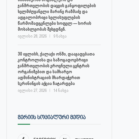
ჯანმრთელობის დაცვის განყოფილების
ხელმძღვანელი მარინე რაზმაძე და
ადგილობრივი ხელისუფლების
წარმომადგენლები სოფელ — სორის
მოსახლეობას შეხვდნენ.
ივლისი 28, 2026
9 ნახვა
30 ივლისს, ქალაქი ონში, დაავადებათა
კონტროლისა და საზოგადოებრივი
ჯანმრთელობის ეროვნული ცენტრის
ორგანიზებით და სამხარეო
ადმინისტრაციის მხარდაჭერით
სკრინინგის აქცია ჩატარდება
ივლისი 27, 2026
14 ნახვა
ᲛᲔᲠᲘᲘᲡ ᲡᲝᲪᲘᲐᲚᲣᲠᲘ ᲛᲔᲓᲘᲐ