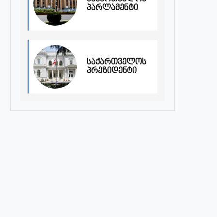
პარლამენტი
საქართველოს
პრეზიდენტი