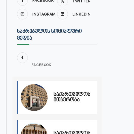
FACEBOOK
TWITTER
INSTAGRAM
LINKEDIN
ᲡᲐᲙᲠᲔᲑᲣᲚᲝᲡ ᲡᲝᲪᲘᲐᲚᲣᲠᲘ
ᲛᲔᲓᲘᲐ
FACEBOOK
საქართველოს
მთავრობა
საქართველოს