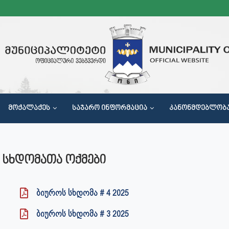
ᲛᲝᲥᲐᲚᲐᲥᲔᲡ
ᲡᲐᲯᲐᲠᲝ ᲘᲜᲤᲝᲠᲛᲐᲪᲘᲐ
ᲙᲐᲜᲝᲜᲛᲓᲔᲑᲚᲝᲑ
Მ
 ᲡᲮᲓᲝᲛᲐᲗᲐ ᲝᲥᲛᲔᲑᲘ
ბიუროს სხდომა # 4 2025
ბიუროს სხდომა # 3 2025