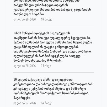
მოქალაქის, თბილისის სანდრო ახმეტელის
სახელმწიფო დრამატული თეატრის
დამსახურებული მსახიობის თამაზ (გია) ჯაფარიძის
საიუბილეო საღამო
ივლისი 29, 2026
19 ნახვა
ონის მუნიციპალიტეტის საკრებულოს
თავმჯდომარის მოადგილე ალავერდ ხვედელიანი,
მერიის ადმინისტრაციული სამსახურის სოციალური
და ჯანმრთელობის დაცვის განყოფილების
ხელმძღვანელი მარინე რაზმაძე და ადგილობრივი
ხელისუფლების წარმომადგენლები სოფელ —
სორის მოსახლეობას შეხვდნენ.
ივლისი 28, 2026
9 ნახვა
30 ივლისს, ქალაქი ონში, დაავადებათა
კონტროლისა და საზოგადოებრივი ჯანმრთელობის
ეროვნული ცენტრის ორგანიზებით და სამხარეო
ადმინისტრაციის მხარდაჭერით სკრინინგის აქცია
ჩატარდება
ივლისი 27, 2026
14 ნახვა