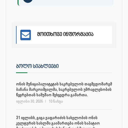
მოითხოვე ინფორმაცია
ᲑᲝᲚᲝ ᲡᲘᲐᲮᲚᲔᲔᲑᲘ
ონის მუნიციპალიტეტის საკრებულოს თავმჯდომარემ
ბაჩანა მარკოიშვილმა, საკრებულოს უმრავლესობის
წევრებთან სამუშაო შეხვედრა გამართა.
ივლისი 30, 2026
10 ნახვა
31 ივლისს, გიგა ჯაფარიძის სახელობის ონის
კულტურის სახლში გაიმართება ონის საპატიო