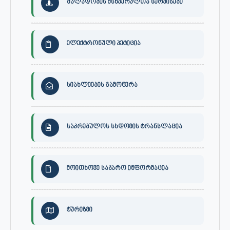
ძალადობის მსხვერპლთა სერვისები
ელექტრონული პეტიცია
სიახლეების გამოწერა
საკრებულოს სხდომის ტრანსლაცია
მოითხოვე საჯარო ინფორმაცია
ტურიზმი