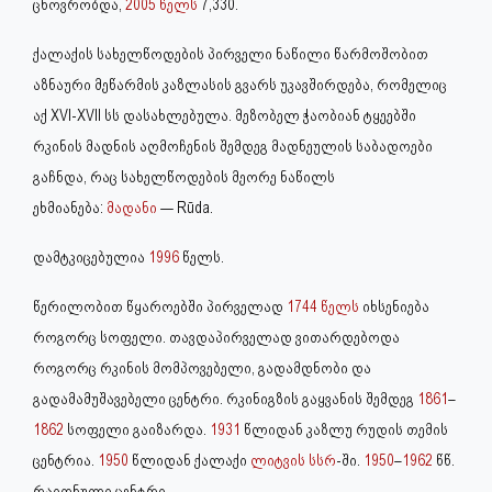
ცხოვრობდა,
2005 წელს
7,330.
ქალაქის სახელწოდების პირველი ნაწილი წარმოშობით
აზნაური მეწარმის კაზლასის გვარს უკავშირდება, რომელიც
აქ XVI-XVII სს დასახლებულა. მეზობელ ჭაობიან ტყეებში
რკინის მადნის აღმოჩენის შემდეგ მადნეულის საბადოები
გაჩნდა, რაც სახელწოდების მეორე ნაწილს
ეხმიანება:
მადანი
— Rūda.
დამტკიცებულია
1996
წელს.
წერილობით წყაროებში პირველად
1744 წელს
იხსენიება
როგორც სოფელი. თავდაპირველად ვითარდებოდა
როგორც რკინის მომპოვებელი, გადამდნობი და
გადამამუშავებელი ცენტრი. რკინიგზის გაყვანის შემდეგ
1861
–
1862
სოფელი გაიზარდა.
1931
წლიდან კაზლუ რუდის თემის
ცენტრია.
1950
წლიდან ქალაქი
ლიტვის სსრ
-ში.
1950
–
1962
წწ.
რაიონული ცენტრი.