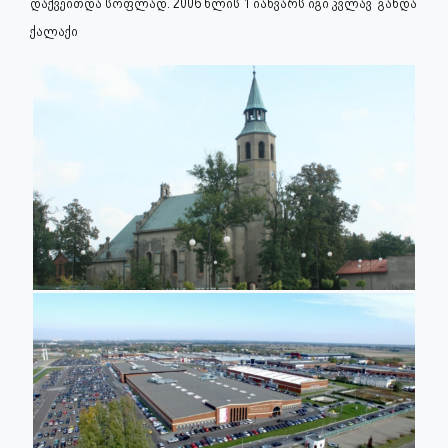
დაქვეითდა სოფლად. 2006 წლის 1 იანვარს იგი კვლავ გახდა
ქალაქი