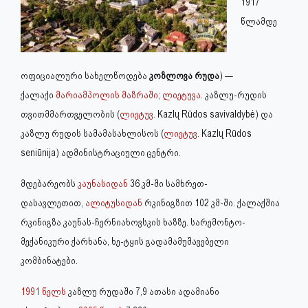
1917
წლამდე
ოფიციალური სახელწოდება
კოზლოვა რუდა
) —
ქალაქი
მარიამპოლის მაზრაში
;
ლიეტუვა
. კაზლუ-რუდის
თვითმმართველობის (
ლიეტუვ.
Kazlų Rūdos savivaldybė) და
კაზლუ რუდის სამამასახლისოს (
ლიეტუვ.
Kazlų Rūdos
seniūnija) ადმინისტრაციული ცენტრი.
მდებარეობს
კაუნასიდან
36 კმ-ში სამხრეთ-
დასავლეთით,
ალიტუსიდან
რკინიგზით 102 კმ-ში. ქალაქშია
რკინიგზა კაუნას-ჩერნიახოვსკის ხაზზე. სარემონტო-
მექანიკური ქარხანა, ხე-ტყის გადამამუშავებელი
კომბინატები.
1991 წელს
კაზლუ რუდაში 7,9 ათასი ადამიანი