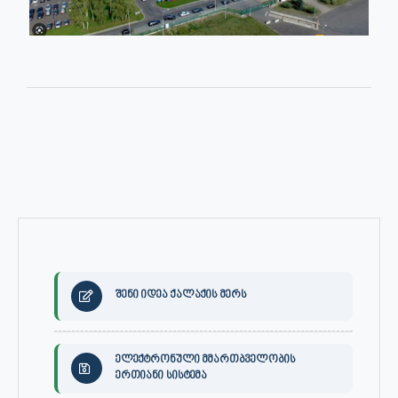
შენი იდეა ქალაქის მერს
ელექტრონული მმართბველობის
ერთიანი სისტემა