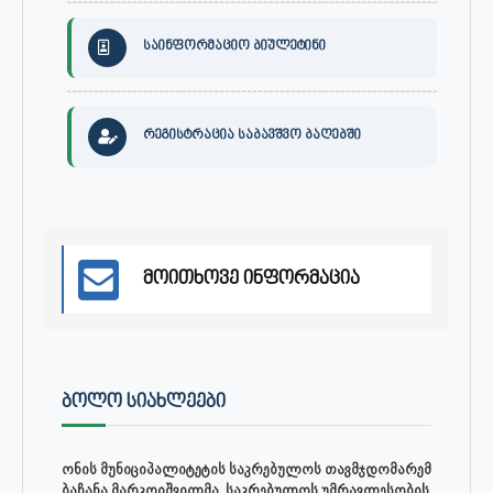
საინფორმაციო ბიულეტინი
რეგისტრაცია საბავშვო ბაღებში
მოითხოვე ინფორმაცია
ᲑᲝᲚᲝ ᲡᲘᲐᲮᲚᲔᲔᲑᲘ
ონის მუნიციპალიტეტის საკრებულოს თავმჯდომარემ
ბაჩანა მარკოიშვილმა, საკრებულოს უმრავლესობის