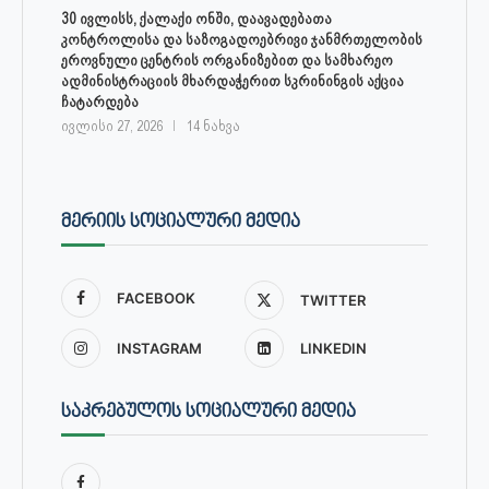
30 ივლისს, ქალაქი ონში, დაავადებათა
კონტროლისა და საზოგადოებრივი ჯანმრთელობის
ეროვნული ცენტრის ორგანიზებით და სამხარეო
ადმინისტრაციის მხარდაჭერით სკრინინგის აქცია
ჩატარდება
ივლისი 27, 2026
14 ნახვა
ᲛᲔᲠᲘᲘᲡ ᲡᲝᲪᲘᲐᲚᲣᲠᲘ ᲛᲔᲓᲘᲐ
FACEBOOK
TWITTER
INSTAGRAM
LINKEDIN
ᲡᲐᲙᲠᲔᲑᲣᲚᲝᲡ ᲡᲝᲪᲘᲐᲚᲣᲠᲘ ᲛᲔᲓᲘᲐ