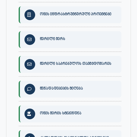
ონის ინფრასტრუქტურული პროექტები
წერილი მერს
წერილი საკრებულოს თავმჯდომარეს
წინადადებების მიღება
ონის მერის სტიპენდია