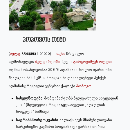
პოპოვოს თემი
(
ბულგ.
Община Попово
) —
თემი
ჩრდილო-
აღმოსავლეთ
ბულგარეთში
. შედის
ტირგოვიშტეს ოლქში
.
თემის მოსახლეობაა 30 676 ადამიანი, ხოლო ფართობი
შეადგენს 832.9 კმ²-ს. მოიცავს 35 დასახლებულ პუნქტს.
ადმინისტრაციული ცენტრია ქალაქი
პოპოვო
.
სახელწოდება
: მომდინარეობს ბულგარული სიტყვიდან
„поп“ (მღვდელი), რაც სიტყვასიტყვით „მღვდლის
სოფელს“ ნიშნავს.
სატრანსპორტო
კვანძი
: ქალაქს აქვს მნიშვნელოვანი
სარკინიგზო კავშირი სოფიასა და ვარნას შორის.