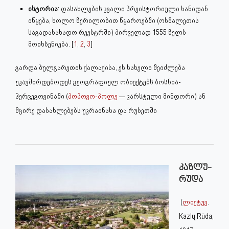
ისტორია
: დასახლების კვალი პრეისტორიული ხანიდან
იწყება, ხოლო წერილობით წყაროებში (ოსმალეთის
საგადასახადო რეესტრში) პირველად 1555 წელს
მოიხსენიება. [
1
,
2
,
3
]
გარდა ბულგარეთის ქალაქისა, ეს სახელი შეიძლება
უკავშირდებოდეს გეოგრაფიულ ობიექტებს ბოსნია-
ჰერცეგოვინაში (
პოპოვო-პოლე
— კარსტული მინდორი) ან
მცირე დასახლებებს უკრაინასა და რუსეთში
კაზლუ-
რუდა
(
ლიეტუვ
.
Kazlų Rūda,