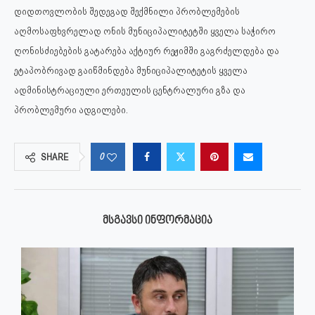
დიდთოვლობის შედეგად შექმნილი პრობლემების
აღმოსაფხვრელად ონის მუნიციპალიტეტში ყველა საჭირო
ღონისძიებების გატარება აქტიურ რეჟიმში გაგრძელდება და
ეტაპობრივად გაიწმინდება მუნიციპალიტეტის ყველა
ადმინისტრაციული ერთეულის ცენტრალური გზა და
პრობლემური ადგილები.
0
SHARE
ᲛᲡᲒᲐᲕᲡᲘ ᲘᲜᲤᲝᲠᲛᲐᲪᲘᲐ