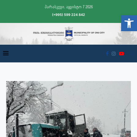
პარასკევი, აგვისტო 7 2026
(+995) 599 224 842
Open t