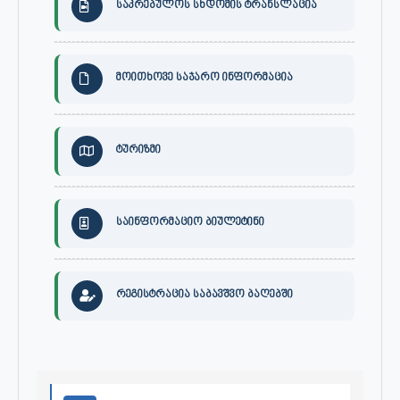
საკრებულოს სხდომის ტრანსლაცია
მოითხოვე საჯარო ინფორმაცია
ტურიზმი
საინფორმაციო ბიულეტინი
რეგისტრაცია საბავშვო ბაღებში