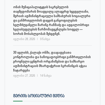
ონის მუნიციპალიტეტის საკრებულოს
თავმჯდომარის მოადგილე ალავერდ ხვედელიანი,
მერიის ადმინისტრაციული სამსახურის სოციალური
და ჯანმრთელობის დაცვის განყოფილების
ხელმძღვანელი მარინე რაზმაძე და ადგილობრივი
ხელისუფლების წარმომადგენლები სოფელ —
სორის მოსახლეობას შეხვდნენ.
ივლისი 28, 2026
9 ნახვა
30 ივლისს, ქალაქი ონში, დაავადებათა
კონტროლისა და საზოგადოებრივი ჯანმრთელობის
ეროვნული ცენტრის ორგანიზებით და სამხარეო
ადმინისტრაციის მხარდაჭერით სკრინინგის აქცია
ჩატარდება
ივლისი 27, 2026
14 ნახვა
ᲛᲔᲠᲘᲘᲡ ᲡᲝᲪᲘᲐᲚᲣᲠᲘ ᲛᲔᲓᲘᲐ