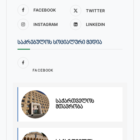
FACEBOOK
TWITTER
INSTAGRAM
LINKEDIN
ᲡᲐᲙᲠᲔᲑᲣᲚᲝᲡ ᲡᲝᲪᲘᲐᲚᲣᲠᲘ ᲛᲔᲓᲘᲐ
FACEBOOK
საქართველოს
მთავრობა