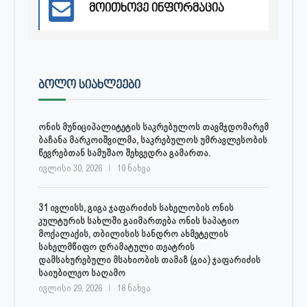
მოითხოვე ინფორმაცია
ᲑᲝᲚᲝ ᲡᲘᲐᲮᲚᲔᲔᲑᲘ
ონის მუნიციპალიტეტის საკრებულოს თავმჯდომარემ
ბაჩანა მარკოიშვილმა, საკრებულოს უმრავლესობის
წევრებთან სამუშაო შეხვედრა გამართა.
ივლისი 30, 2026
10 ნახვა
31 ივლისს, გიგა ჯაფარიძის სახელობის ონის
კულტურის სახლში გაიმართება ონის საპატიო
მოქალაქის, თბილისის სანდრო ახმეტელის
სახელმწიფო დრამატული თეატრის
დამსახურებული მსახიობის თამაზ (გია) ჯაფარიძის
საიუბილეო საღამო
ივლისი 29, 2026
18 ნახვა