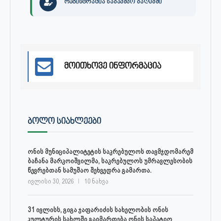
რეგისტრაცია საბავშვო ბაღებში
მოითხოვე ინფორმაცია
ᲑᲝᲚᲝ ᲡᲘᲐᲮᲚᲔᲔᲑᲘ
ონის მუნიციპალიტეტის საკრებულოს თავმჯდომარემ
ბაჩანა მარკოიშვილმა, საკრებულოს უმრავლესობის
წევრებთან სამუშაო შეხვედრა გამართა.
ივლისი 30, 2026
10 ნახვა
31 ივლისს, გიგა ჯაფარიძის სახელობის ონის
კულტურის სახლში გაიმართება ონის საპატიო