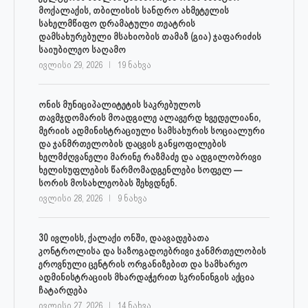
მოქალაქის, თბილისის სანდრო ახმეტელის
სახელმწიფო დრამატული თეატრის
დამსახურებული მსახიობის თამაზ (გია) ჯაფარიძის
საიუბილეო საღამო
ივლისი 29, 2026
19 ნახვა
ონის მუნიციპალიტეტის საკრებულოს
თავმჯდომარის მოადგილე ალავერდ ხვედელიანი,
მერიის ადმინისტრაციული სამსახურის სოციალური
და ჯანმრთელობის დაცვის განყოფილების
ხელმძღვანელი მარინე რაზმაძე და ადგილობრივი
ხელისუფლების წარმომადგენლები სოფელ —
სორის მოსახლეობას შეხვდნენ.
ივლისი 28, 2026
9 ნახვა
30 ივლისს, ქალაქი ონში, დაავადებათა
კონტროლისა და საზოგადოებრივი ჯანმრთელობის
ეროვნული ცენტრის ორგანიზებით და სამხარეო
ადმინისტრაციის მხარდაჭერით სკრინინგის აქცია
ჩატარდება
ივლისი 27, 2026
14 ნახვა