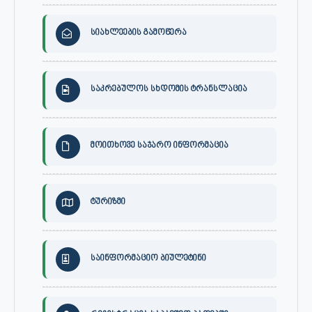
სიახლეების გამოწერა
საკრებულოს სხდომის ტრანსლაცია
მოითხოვე საჯარო ინფორმაცია
ტურიზმი
საინფორმაციო ბიულეტინი