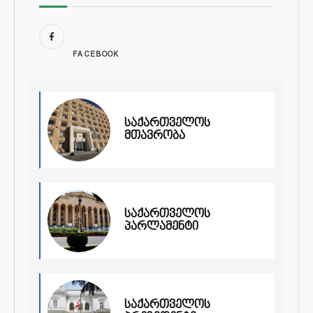
FACEBOOK
საქართველოს
მთავრობა
საქართველოს
პარლამენტი
საქართველოს