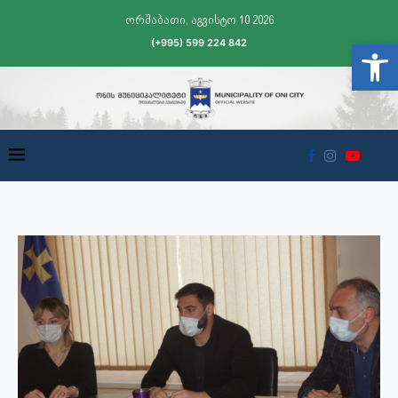
ორშაბათი, აგვისტო 10 2026
(+995) 599 224 842
Open t