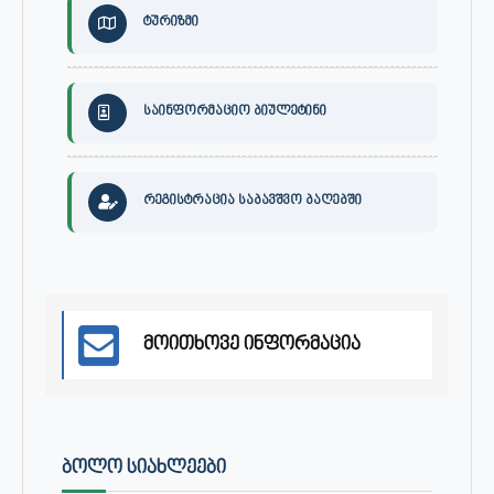
ტურიზმი
საინფორმაციო ბიულეტინი
რეგისტრაცია საბავშვო ბაღებში
მოითხოვე ინფორმაცია
ᲑᲝᲚᲝ ᲡᲘᲐᲮᲚᲔᲔᲑᲘ