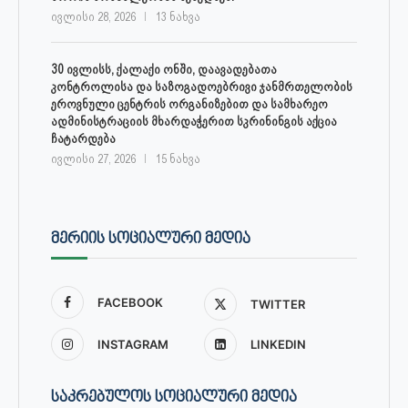
ივლისი 28, 2026
13 ნახვა
30 ივლისს, ქალაქი ონში, დაავადებათა
კონტროლისა და საზოგადოებრივი ჯანმრთელობის
ეროვნული ცენტრის ორგანიზებით და სამხარეო
ადმინისტრაციის მხარდაჭერით სკრინინგის აქცია
ჩატარდება
ივლისი 27, 2026
15 ნახვა
ᲛᲔᲠᲘᲘᲡ ᲡᲝᲪᲘᲐᲚᲣᲠᲘ ᲛᲔᲓᲘᲐ
FACEBOOK
TWITTER
INSTAGRAM
LINKEDIN
ᲡᲐᲙᲠᲔᲑᲣᲚᲝᲡ ᲡᲝᲪᲘᲐᲚᲣᲠᲘ ᲛᲔᲓᲘᲐ