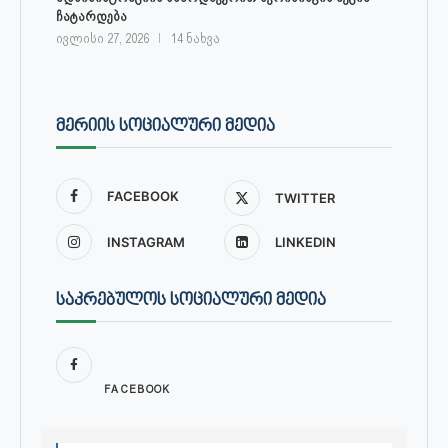
ჩატარდება
ივლისი 27, 2026
14 ნახვა
ᲛᲔᲠᲘᲘᲡ ᲡᲝᲪᲘᲐᲚᲣᲠᲘ ᲛᲔᲓᲘᲐ
FACEBOOK
TWITTER
INSTAGRAM
LINKEDIN
ᲡᲐᲙᲠᲔᲑᲣᲚᲝᲡ ᲡᲝᲪᲘᲐᲚᲣᲠᲘ ᲛᲔᲓᲘᲐ
FACEBOOK