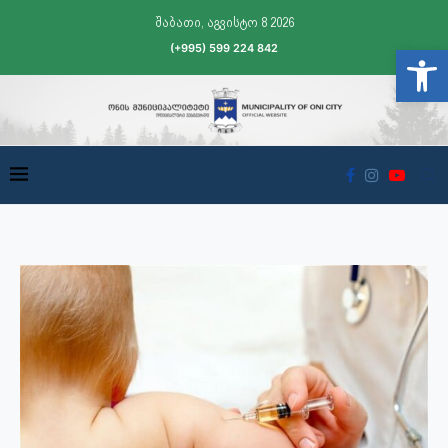
შაბათი, აგვისტო 8 2026
(+995) 599 224 842
Open t